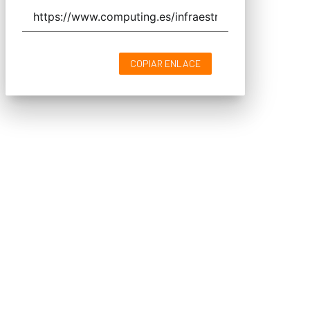
COPIAR ENLACE