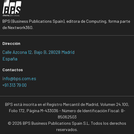
BPS (Business Publications Spain), editora de Computing, forma parte
de Nextwork360.
Dirección
Calle Azcona 12, Bajo B, 28028 Madrid
España
Contactos
info@bps.com.es
+91 313 79 00
BPS está inscrita en el Registro Mercantil de Madrid, Volumen 24.100,
Folio 172, Página M-433036 - Número de Identificación Fiscal: B-
85062503
© 2026 BPS Business Publications Spain S.L. Todos los derechos
reservados.