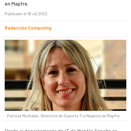
en Mapfre.
Publicado el 18 Jul 2022
Redacción Computing
Patricia Mochales, Directora de Soporte TI a Negocio en Mapfre.
Desde el departamento de IT de Mapfre España se