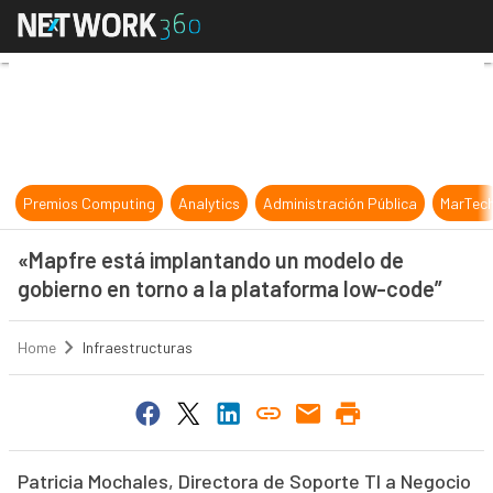
«Mapfre está implantando un model
Premios Computing
Analytics
Administración Pública
MarTec
«Mapfre está implantando un modelo de
gobierno en torno a la plataforma low-code”
Home
Infraestructuras
Patricia Mochales, Directora de Soporte TI a Negocio