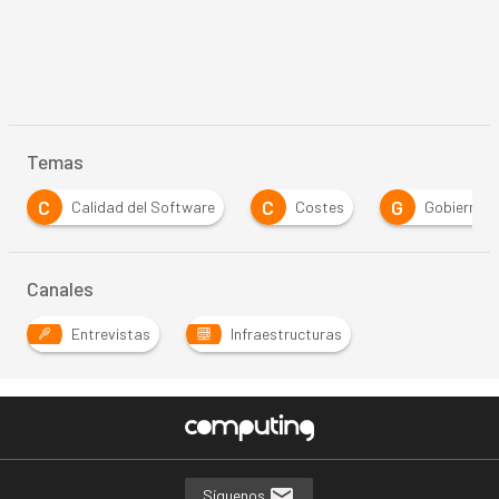
Temas
C
G
S
S
Costes
Gobierno
Seguridad
Canales
Entrevistas
Infraestructuras
Síguenos