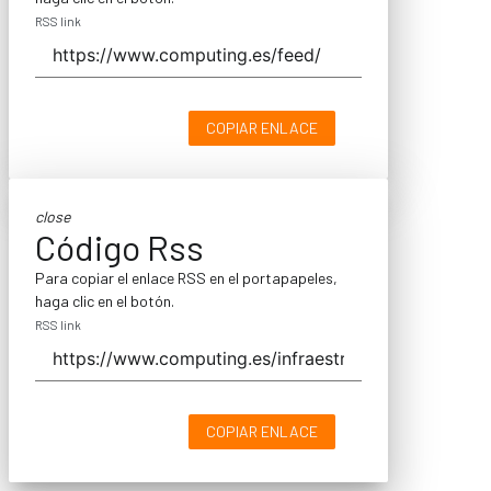
RSS link
COPIAR ENLACE
close
Código Rss
Para copiar el enlace RSS en el portapapeles,
haga clic en el botón.
RSS link
COPIAR ENLACE