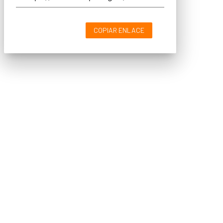
COPIAR ENLACE