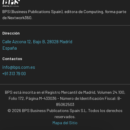
BPS (Business Publications Spain), editora de Computing, forma parte
de Nextwork360.
Dirección
Calle Azcona 12, Bajo B, 28028 Madrid
España
Contactos
info@bps.com.es
+91 313 79 00
BPS está inscrita en el Registro Mercantil de Madrid, Volumen 24.100,
Folio 172, Página M-433036 - Número de Identificación Fiscal: B-
85062503
© 2026 BPS Business Publications Spain S.L. Todos los derechos
reservados.
Mapa del Sitio