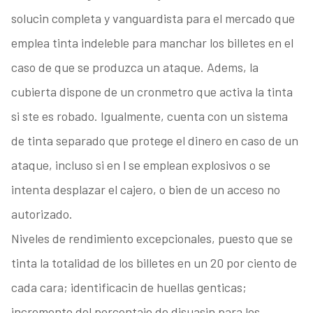
solucin completa y vanguardista para el mercado que
emplea tinta indeleble para manchar los billetes en el
caso de que se produzca un ataque. Adems, la
cubierta dispone de un cronmetro que activa la tinta
si ste es robado. Igualmente, cuenta con un sistema
de tinta separado que protege el dinero en caso de un
ataque, incluso si en l se emplean explosivos o se
intenta desplazar el cajero, o bien de un acceso no
autorizado.
Niveles de rendimiento excepcionales, puesto que se
tinta la totalidad de los billetes en un 20 por ciento de
cada cara; identificacin de huellas genticas;
incremento del porcentaje de disuasin para los