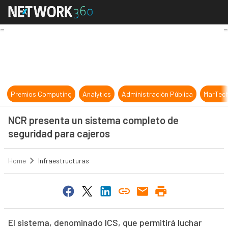
NCR presenta un sistema completo 
Premios Computing
Analytics
Administración Pública
MarTec
NCR presenta un sistema completo de
seguridad para cajeros
Home
Infraestructuras
El sistema, denominado ICS, que permitirá luchar