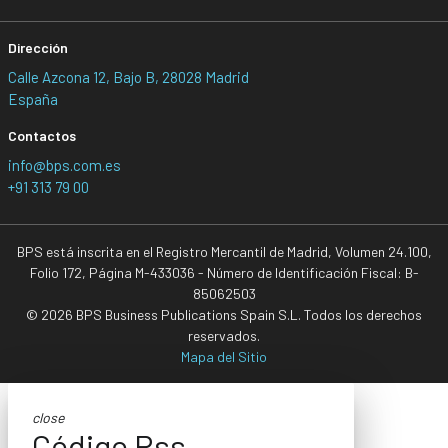
Dirección
Calle Azcona 12, Bajo B, 28028 Madrid
España
Contactos
info@bps.com.es
+91 313 79 00
BPS está inscrita en el Registro Mercantil de Madrid, Volumen 24.100,
Folio 172, Página M-433036 - Número de Identificación Fiscal: B-
85062503
© 2026 BPS Business Publications Spain S.L. Todos los derechos
reservados.
Mapa del Sitio
close
Código Rss