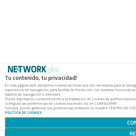
Tu contenido, tu privacidad!
En esta página web utilizamos cookies técnicas que son necesarias para la navega
experiencia de navegación, para facilitar la interacción con nuestras funciones 
hábitos de navegación e intereses.
Puede expresar su consentimiento a la instalación de cookies de perfiles haci
configurar las preferencias de cookies haciendo clic en CONFIGURAR.
Siempre puede gestionar sus preferencias entrando en nuestro CENTRO DE COOKI
POLÍTICA DE COOKIES
.
CO
R