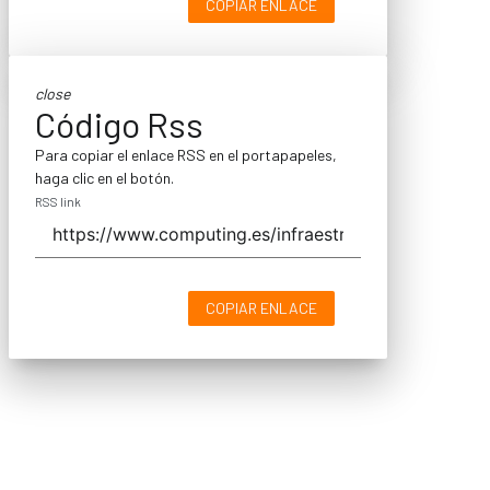
COPIAR ENLACE
close
Código Rss
Para copiar el enlace RSS en el portapapeles,
haga clic en el botón.
RSS link
COPIAR ENLACE