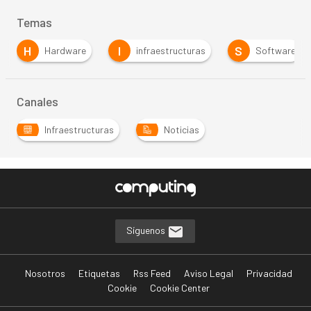
Temas
H
I
S
Hardware
infraestructuras
Software
Canales
Infraestructuras
Noticias
Síguenos
Nosotros
Etiquetas
Rss Feed
Aviso Legal
Privacidad
Cookie
Cookie Center