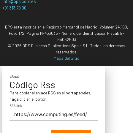
info@bps.com.es
+91 313 79 00
BPS está inscrita en el Registro Mercantil de Madrid, Volumen 24.100,
Folio 172, Página M-433036 - Número de Identificación Fiscal: B-
85062503
© 2026 BPS Business Publications Spain S.L. Todos los derechos
reservados.
Mapa del Sitio
close
Código Rss
Para copiar el enlace RSS en el portapapeles,
haga clic en el botón.
RSS link