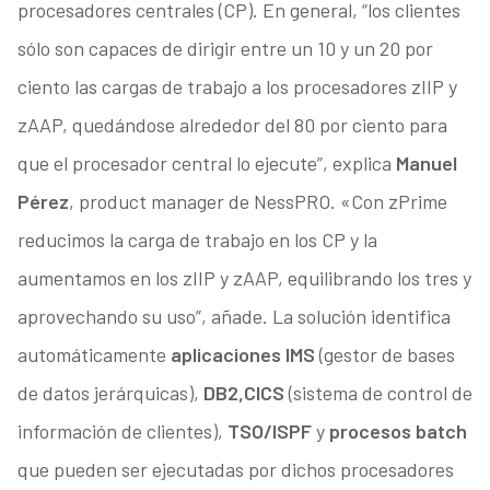
procesadores centrales (CP). En general, “los clientes
sólo son capaces de dirigir entre un 10 y un 20 por
ciento las cargas de trabajo a los procesadores zIIP y
zAAP, quedándose alrededor del 80 por ciento para
que el procesador central lo ejecute”, explica
Manuel
Pérez
, product manager de NessPRO. «Con zPrime
reducimos la carga de trabajo en los CP y la
aumentamos en los zIIP y zAAP, equilibrando los tres y
aprovechando su uso”, añade. La solución identifica
automáticamente
aplicaciones IMS
(gestor de bases
de datos jerárquicas),
DB2,
CICS
(sistema de control de
información de clientes),
TSO/ISPF
y
procesos batch
que pueden ser ejecutadas por dichos procesadores