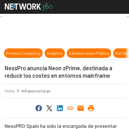
NessPro anuncia Neon zPrime, dest
Premios Computing
Analytics
Administración Pública
MarTec
NessPro anuncia Neon zPrime, destinada a
reducir los costes en entornos mainframe
Home
Infraestructuras
NessPRO Spain ha sido la encargada de presentar