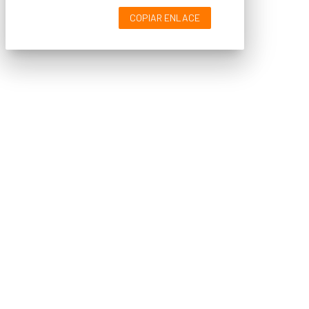
COPIAR ENLACE