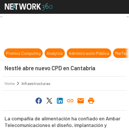
Nestlé abre nuevo CPD en Cantabr
Premios Computing
Analytics
Administración Pública
MarTec
Nestlé abre nuevo CPD en Cantabria
Home
Infraestructuras
La compañía de alimentación ha confiado en Ambar
Telecomunicaciones el diseño, implantación y