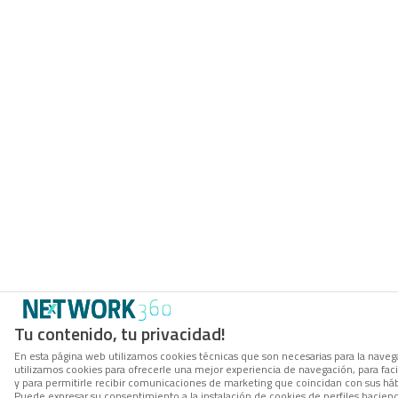
Tu contenido, tu privacidad!
En esta página web utilizamos cookies técnicas que son necesarias para la navega
utilizamos cookies para ofrecerle una mejor experiencia de navegación, para facil
y para permitirle recibir comunicaciones de marketing que coincidan con sus háb
Puede expresar su consentimiento a la instalación de cookies de perfiles hacie