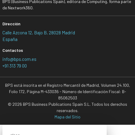
BPS (Business Publications Spain), editora de Computing, forma parte
de Nextwork360.
Dirección
Calle Azcona 12, Bajo B, 28028 Madrid
España
Contactos
info@bps.com.es
+91 313 79 00
BPS está inscrita en el Registro Mercantil de Madrid, Volumen 24.100,
Folio 172, Página M-433036 - Número de Identificación Fiscal: B-
85062503
© 2026 BPS Business Publications Spain S.L. Todos los derechos
reservados.
Mapa del Sitio