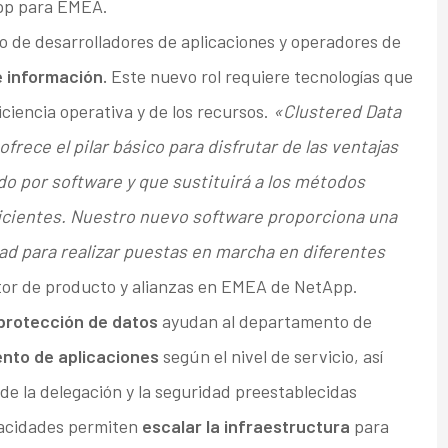
App para EMEA.
o de desarrolladores de aplicaciones y operadores de
e información.
Este nuevo rol requiere tecnologías que
ciencia operativa y de los recursos.
«Clustered Data
rece el pilar básico para disfrutar de las ventajas
o por software y que sustituirá a los métodos
ficientes. Nuestro nuevo software proporciona una
lidad para realizar puestas en marcha en diferentes
ctor de producto y alianzas en EMEA de NetApp.
a protección de datos
ayudan al departamento de
ento de aplicaciones
según el nivel de servicio, así
 de la delegación y la seguridad preestablecidas
pacidades permiten
escalar la infraestructura
para