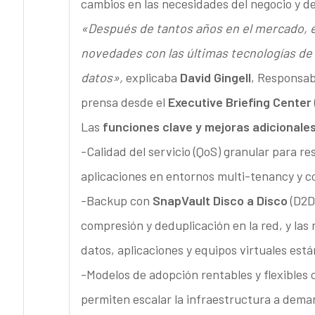
cambios en las necesidades del negocio y de
«Después de tantos años en el mercado, 
novedades con las últimas tecnologías de
datos»,
explicaba
David Gingell
, Responsab
prensa desde el
Executive Briefing Center
Las
funciones clave y mejoras adicionale
-Calidad del servicio (QoS) granular para re
aplicaciones en entornos multi-tenancy y c
-Backup con
SnapVault Disco a Disco
(D2D
compresión y deduplicación en la red, y las
datos, aplicaciones y equipos virtuales está
-Modelos de adopción rentables y flexibles 
permiten escalar la infraestructura a deman