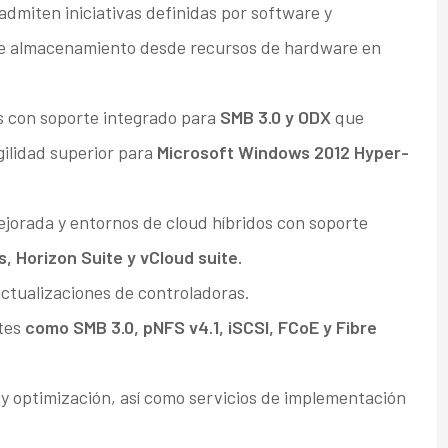
dmiten iniciativas definidas por software y
 de almacenamiento desde recursos de hardware en
 con soporte integrado para
SMB 3.0 y ODX
que
gilidad superior para
Microsoft Windows 2012 Hyper-
jorada y entornos de cloud híbridos con soporte
 Horizon Suite y vCloud suite.
actualizaciones de controladoras.
tes
como SMB 3.0, pNFS v4.1, iSCSI, FCoE y Fibre
 y optimización, así como servicios de implementación