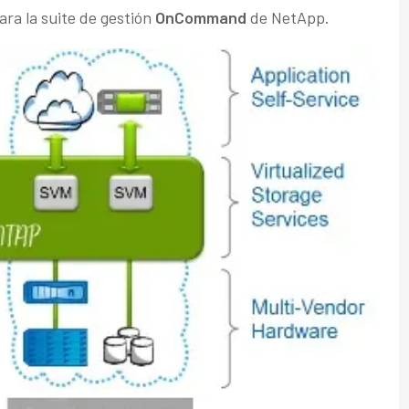
ra la suite de gestión
OnCommand
de NetApp.