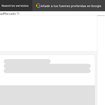
Nuestros servicios
Añadir a tus fuentes preferidas en Google
ca
MarTech
Cloud
dad
Mercado TI