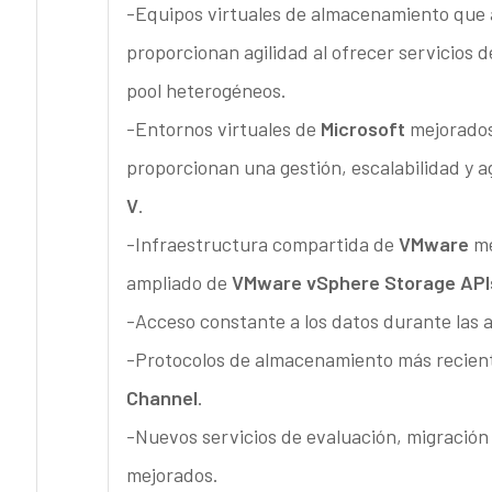
-Equipos virtuales de almacenamiento que a
proporcionan agilidad al ofrecer servicios
pool heterogéneos.
-Entornos virtuales de
Microsoft
mejorados
proporcionan una gestión, escalabilidad y a
V
.
-Infraestructura compartida de
VMware
me
ampliado de
VMware vSphere Storage APIs,
-Acceso constante a los datos durante las 
-Protocolos de almacenamiento más recien
Channel
.
-Nuevos servicios de evaluación, migración
mejorados.