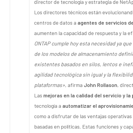
director de tecnología y estrategia de Net
Los directores técnicos están evolucionand
centros de datos a
agentes de servicios d
aumenten la capacidad de respuesta y la efi
ONTAP cumple hoy esta necesidad ya que of
de los modelos de almacenamiento definid
existentes basados en silos, lentos e ine
agilidad tecnológica sin igual y la flexibi
plataformas»
, afirma
John Rollason
, dire
Las
mejoras en la calidad del servicio y l
tecnología a
automatizar el aprovisionami
como a disfrutar de las ventajas operativas
basadas en políticas. Estas funciones y ca