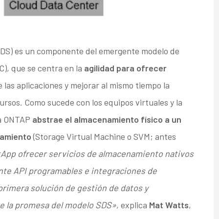
(SDS) es un componente del emergente modelo de
C), que se centra en la
agilidad para ofrecer
e las aplicaciones y mejorar al mismo tiempo la
cursos. Como sucede con los equipos virtuales y la
ata ONTAP
abstrae el almacenamiento físico a un
namiento
(Storage Virtual Machine o SVM; antes
App ofrecer servicios de almacenamiento nativos
nte API programables e integraciones de
primera solución de gestión de datos y
e la promesa del modelo SDS»
, explica
Mat Watts
,