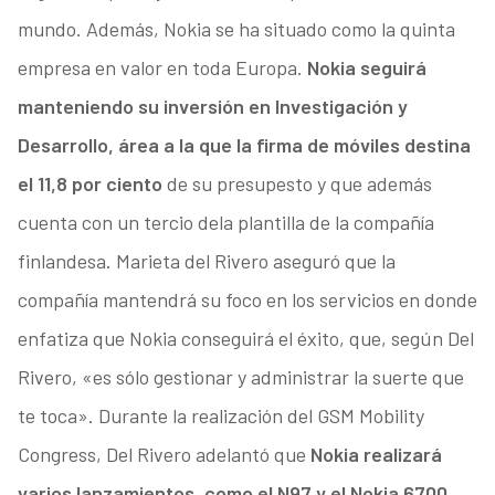
mundo. Además, Nokia se ha situado como la quinta
empresa en valor en toda Europa.
Nokia seguirá
manteniendo su inversión en Investigación y
Desarrollo, área a la que la firma de móviles destina
el 11,8 por ciento
de su presupesto y que además
cuenta con un tercio dela plantilla de la compañía
finlandesa. Marieta del Rivero aseguró que la
compañía mantendrá su foco en los servicios en donde
enfatiza que Nokia conseguirá el éxito, que, según Del
Rivero, «es sólo gestionar y administrar la suerte que
te toca». Durante la realización del GSM Mobility
Congress, Del Rivero adelantó que
Nokia realizará
varios lanzamientos, como el N97 y el Nokia 6700,