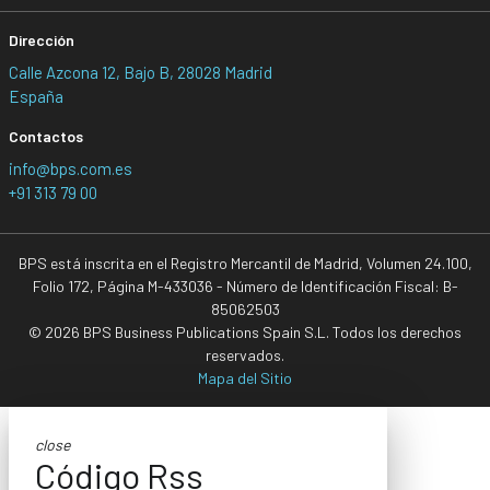
Dirección
Calle Azcona 12, Bajo B, 28028 Madrid
España
Contactos
info@bps.com.es
+91 313 79 00
BPS está inscrita en el Registro Mercantil de Madrid, Volumen 24.100,
Folio 172, Página M-433036 - Número de Identificación Fiscal: B-
85062503
© 2026 BPS Business Publications Spain S.L. Todos los derechos
reservados.
Mapa del Sitio
close
Código Rss