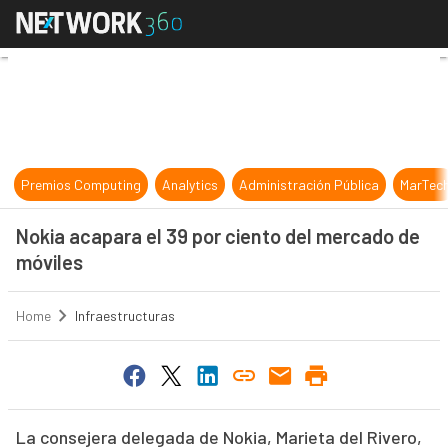
Nokia acapara el 39 por ciento del
Premios Computing
Analytics
Administración Pública
MarTec
Nokia acapara el 39 por ciento del mercado de
móviles
Home
Infraestructuras
La consejera delegada de Nokia, Marieta del Rivero,