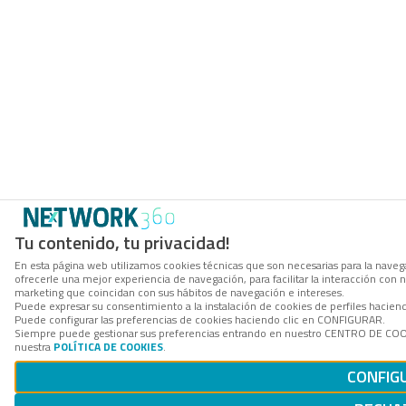
Tu contenido, tu privacidad!
En esta página web utilizamos cookies técnicas que son necesarias para la navega
ofrecerle una mejor experiencia de navegación, para facilitar la interacción con 
marketing que coincidan con sus hábitos de navegación e intereses.
Puede expresar su consentimiento a la instalación de cookies de perfiles hacie
Puede configurar las preferencias de cookies haciendo clic en CONFIGURAR.
Siempre puede gestionar sus preferencias entrando en nuestro CENTRO DE COOKI
nuestra
POLÍTICA DE COOKIES
.
CONFIG