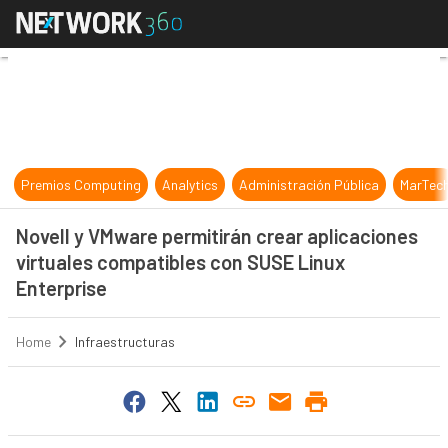
Novell y VMware permitirán crear a
Premios Computing
Analytics
Administración Pública
MarTec
Novell y VMware permitirán crear aplicaciones
virtuales compatibles con SUSE Linux
Enterprise
Home
Infraestructuras