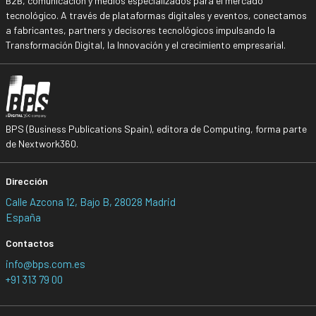
B2B, comunicación y medios especializados para el mercado
tecnológico. A través de plataformas digitales y eventos, conectamos
a fabricantes, partners y decisores tecnológicos impulsando la
Transformación Digital, la Innovación y el crecimiento empresarial.
BPS (Business Publications Spain), editora de Computing, forma parte
de Nextwork360.
Dirección
Calle Azcona 12, Bajo B, 28028 Madrid
España
Contactos
info@bps.com.es
+91 313 79 00