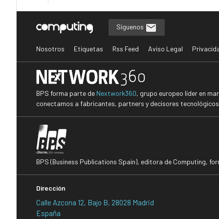
Síguenos
Nosotros
Etiquetas
Rss Feed
Aviso Legal
Privacid
BPS forma parte de
Nextwork360
, grupo europeo líder en ma
conectamos a fabricantes, partners y decisores tecnológicos i
BPS (Business Publications Spain), editora de Computing, fo
Dirección
Calle Azcona 12, Bajo B, 28028 Madrid
España