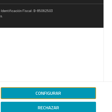
e Identificación Fiscal: B-85062503
s.
CONFIGURAR
RECHAZAR