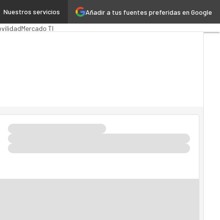
Nuestros servicios
Añadir a tus fuentes preferidas en Google
ública
MarTech
Cloud
vilidad
Mercado TI