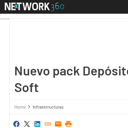
Menú
Nuevo pack Depósito d
Nuevo pack Depósito
Soft
Home
Infraestructuras