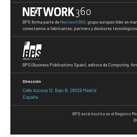
BPS forma parte de
Nextwork360
, grupo europeo líder en ma
conectamos a fabricantes, partners y decisores tecnológicos i
BPS (Business Publications Spain), editora de Computing, fo
Dirección
Calle Azcona 12, Bajo B, 28028 Madrid
España
BPS está inscrita en el Registro M
©