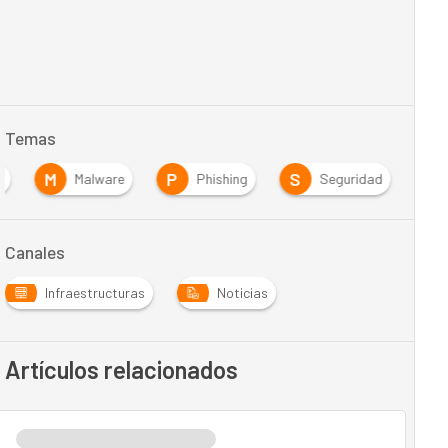
Temas
M
P
S
t
Malware
Phishing
Seguridad
Canales
Infraestructuras
Noticias
Artículos relacionados