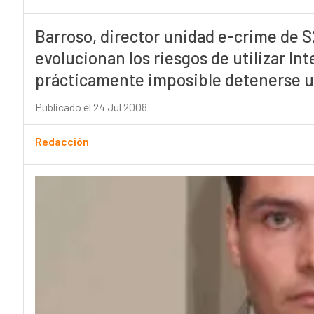
Barroso, director unidad e-crime de S2
evolucionan los riesgos de utilizar Int
prácticamente imposible detenerse un
Publicado el 24 Jul 2008
Redacción