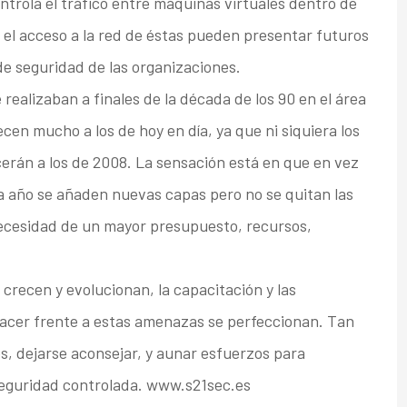
ntrola el tráfico entre máquinas virtuales dentro de
el acceso a la red de éstas pueden presentar futuros
e seguridad de las organizaciones.
realizaban a finales de la década de los 90 en el área
cen mucho a los de hoy en día, ya que ni siquiera los
erán a los de 2008. La sensación está en que en vez
a año se añaden nuevas capas pero no se quitan las
necesidad de un mayor presupuesto, recursos,
recen y evolucionan, la capacitación y las
acer frente a estas amenazas se perfeccionan. Tan
es, dejarse aconsejar, y aunar esfuerzos para
eguridad controlada. www.s21sec.es