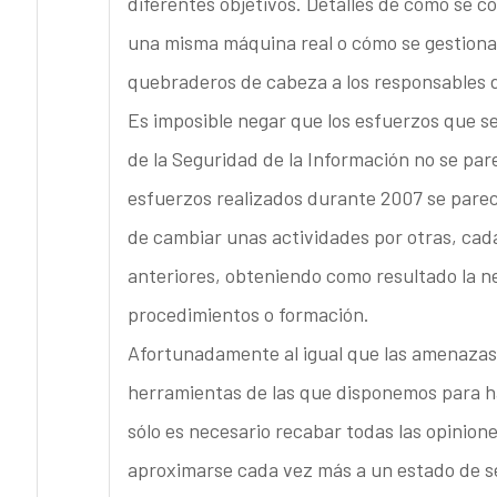
diferentes objetivos. Detalles de cómo se co
una misma máquina real o cómo se gestiona 
quebraderos de cabeza a los responsables d
Es imposible negar que los esfuerzos que se 
de la Seguridad de la Información no se pare
esfuerzos realizados durante 2007 se parec
de cambiar unas actividades por otras, cad
anteriores, obteniendo como resultado la 
procedimientos o formación.
Afortunadamente al igual que las amenazas c
herramientas de las que disponemos para h
sólo es necesario recabar todas las opinion
aproximarse cada vez más a un estado de s