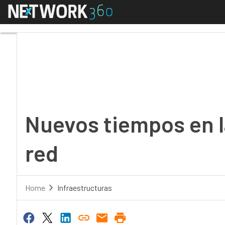
Menú
Nuevos tiempos en las
Nuevos tiempos en l
red
Home
Infraestructuras