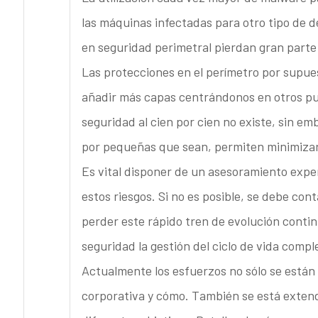
las máquinas infectadas para otro tipo de de
en seguridad perimetral pierdan gran parte
Las protecciones en el perímetro por supu
añadir más capas centrándonos en otros p
seguridad al cien por cien no existe, sin e
por pequeñas que sean, permiten minimizar 
Es vital disponer de un asesoramiento expe
estos riesgos. Si no es posible, se debe co
perder este rápido tren de evolución contin
seguridad la gestión del ciclo de vida compl
Actualmente los esfuerzos no sólo se están
corporativa y cómo. También se está extendi