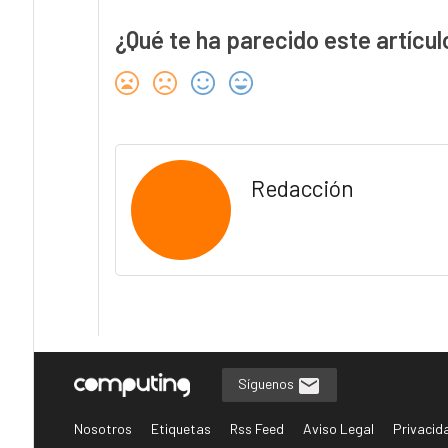
¿Qué te ha parecido este artícul
Redacción
Síguenos
Nosotros
Etiquetas
Rss Feed
Aviso Legal
Privacid