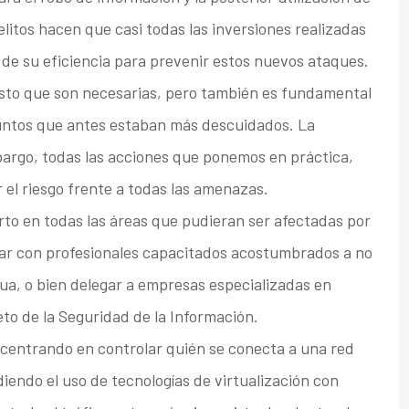
litos hacen que casi todas las inversiones realizadas
 de su eficiencia para prevenir estos nuevos ataques.
esto que son necesarias, pero también es fundamental
untos que antes estaban más descuidados. La
mbargo, todas las acciones que ponemos en práctica,
el riesgo frente a todas las amenazas.
rto en todas las áreas que pudieran ser afectadas por
ntar con profesionales capacitados acostumbrados a no
ua, o bien delegar a empresas especializadas en
eto de la Seguridad de la Información.
 centrando en controlar quién se conecta a una red
endo el uso de tecnologías de virtualización con