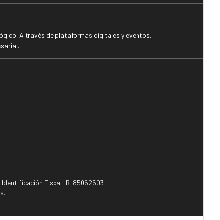
gico. A través de plataformas digitales y eventos,
sarial.
e Identificación Fiscal: B-85062503
s.