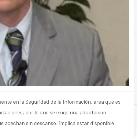
I
interne
ente en la Seguridad de la Información, área que es
izaciones, por lo que se exige una adaptación
que acechan sin descanso: implica estar disponible