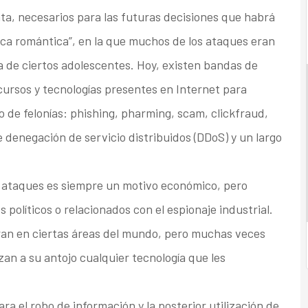
ta, necesarios para las futuras decisiones que habrá
ca romántica”, en la que muchos de los ataques eran
ía de ciertos adolescentes. Hoy, existen bandas de
cursos y tecnologías presentes en Internet para
 de felonías: phishing, pharming, scam, clickfraud,
denegación de servicio distribuidos (DDoS) y un largo
os ataques es siempre un motivo económico, pero
políticos o relacionados con el espionaje industrial.
an en ciertas áreas del mundo, pero muchas veces
izan a su antojo cualquier tecnología que les
a el robo de información y la posterior utilización de