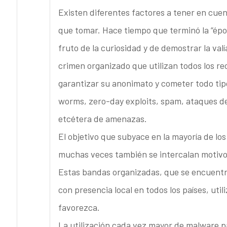
Existen diferentes factores a tener en cuen
que tomar. Hace tiempo que terminó la “épo
fruto de la curiosidad y de demostrar la val
crimen organizado que utilizan todos los re
garantizar su anonimato y cometer todo tipo
worms, zero-day exploits, spam, ataques de 
etcétera de amenazas.
El objetivo que subyace en la mayoría de l
muchas veces también se intercalan motivos 
Estas bandas organizadas, que se encuentr
con presencia local en todos los países, util
favorezca.
La utilización cada vez mayor de malware par