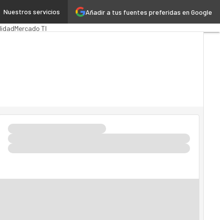
Nuestros servicios
Añadir a tus fuentes preferidas en Google
lica
MarTech
Cloud
lidad
Mercado TI