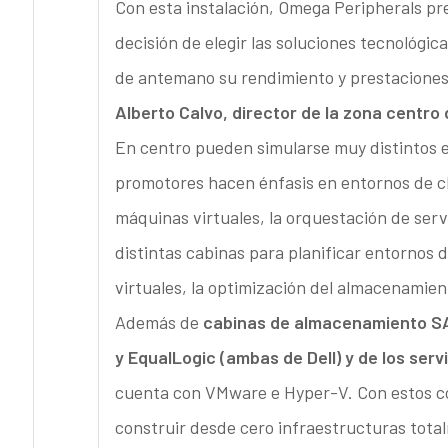
Con esta instalación, Omega Peripherals pret
decisión de elegir las soluciones tecnológi
de antemano su rendimiento y prestaciones 
Alberto Calvo, director de la zona centro
En centro pueden simularse muy distintos e
promotores hacen énfasis en entornos de c
máquinas virtuales, la orquestación de serv
distintas cabinas para planificar entornos d
virtuales, la optimización del almacenamien
Además de
cabinas de almacenamiento SA
y EqualLogic (ambas de Dell) y de los se
cuenta con VMware e Hyper-V. Con estos c
construir desde cero infraestructuras tota