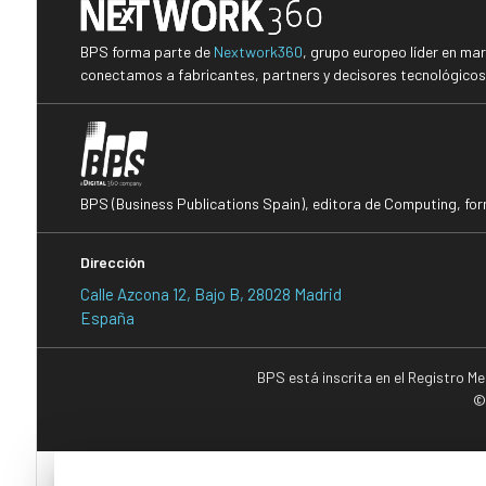
BPS forma parte de
Nextwork360
, grupo europeo líder en ma
conectamos a fabricantes, partners y decisores tecnológicos i
BPS (Business Publications Spain), editora de Computing, fo
Dirección
Calle Azcona 12, Bajo B, 28028 Madrid
España
BPS está inscrita en el Registro M
©