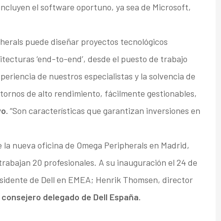
incluyen el software oportuno, ya sea de Microsoft,
herals puede diseñar proyectos tecnológicos
tecturas ‘end-to-end’, desde el puesto de trabajo
periencia de nuestros especialistas y la solvencia de
tornos de alto rendimiento, fácilmente gestionables,
o.
“Son características que garantizan inversiones en
 la nueva oficina de Omega Peripherals en Madrid,
trabajan 20 profesionales. A su inauguración el 24 de
esidente de Dell en EMEA; Henrik Thomsen, director
 consejero delegado de Dell España.