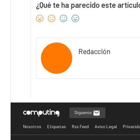
¿Qué te ha parecido este artícul
Redacción
Síguenos
Nosotros
Etiquetas
Rss Feed
Aviso Legal
Privacid