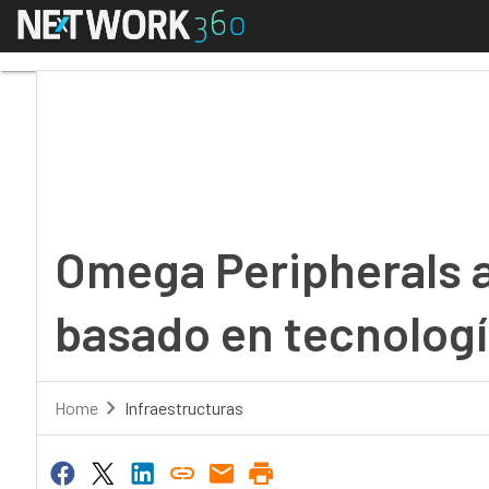
Menú
Omega Peripherals abr
Omega Peripherals 
basado en tecnologí
Home
Infraestructuras