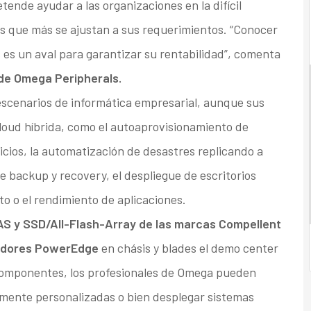
ende ayudar a las organizaciones en la difícil
cas que más se ajustan a sus requerimientos. “Conocer
es un aval para garantizar su rentabilidad”, comenta
 de Omega Peripherals.
scenarios de informática empresarial, aunque sus
loud híbrida, como el autoaprovisionamiento de
icios, la automatización de desastres replicando a
e backup y recovery, el despliegue de escritorios
to o el rendimiento de aplicaciones.
S y SSD/All-Flash-Array de las marcas Compellent
rvidores PowerEdge
en chásis y blades el demo center
omponentes, los profesionales de Omega pueden
lmente personalizadas o bien desplegar sistemas