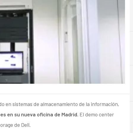
A
Almacenamiento
ado en sistemas de almacenamiento de la información,
s en su nueva oficina de Madrid.
El demo center
orage de Dell.