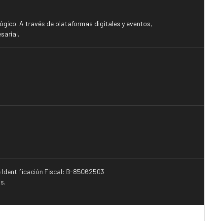
gico. A través de plataformas digitales y eventos,
sarial.
e Identificación Fiscal: B-85062503
s.