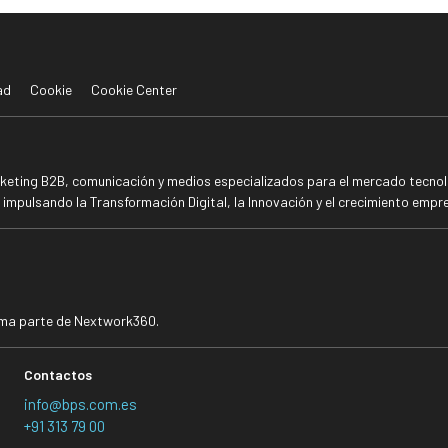
ad
Cookie
Cookie Center
rketing B2B, comunicación y medios especializados para el mercado tecnoló
mpulsando la Transformación Digital, la Innovación y el crecimiento empre
rma parte de Nextwork360.
Contactos
info@bps.com.es
+91 313 79 00