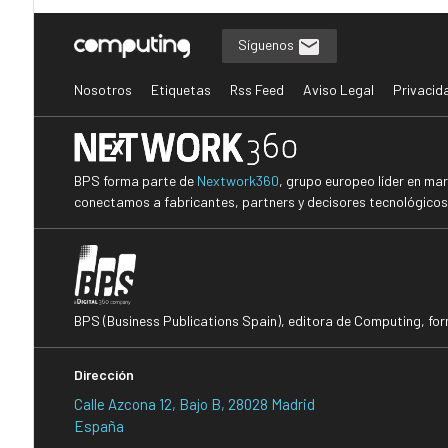
Síguenos
Nosotros
Etiquetas
Rss Feed
Aviso Legal
Privacid
BPS forma parte de
Nextwork360
, grupo europeo líder en ma
conectamos a fabricantes, partners y decisores tecnológicos i
BPS (Business Publications Spain), editora de Computing, fo
Dirección
Calle Azcona 12, Bajo B, 28028 Madrid
España