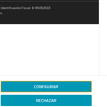
e Identificación Fiscal: B-85062503
s.
CONFIGURAR
RECHAZAR