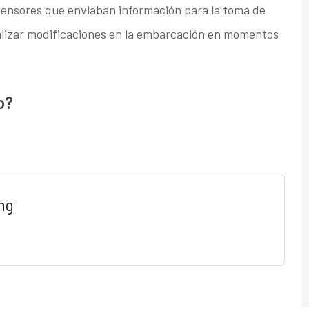
ensores que enviaban información para la toma de
ealizar modificaciones en la embarcación en momentos
o?
ng