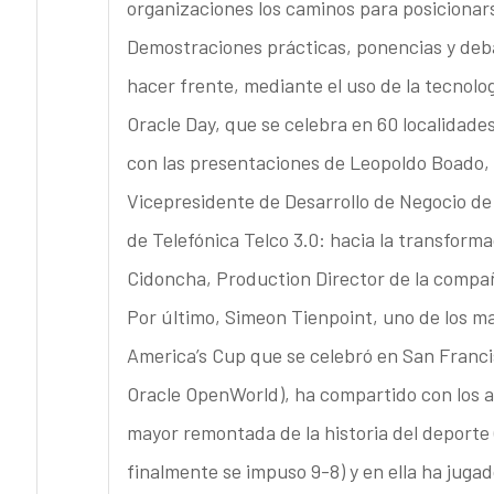
organizaciones los caminos para posicionarse
Demostraciones prácticas, ponencias y deb
hacer frente, mediante el uso de la tecnolog
Oracle Day, que se celebra en 60 localidade
con las presentaciones de Leopoldo Boado, 
Vicepresidente de Desarrollo de Negocio de
de Telefónica Telco 3.0: hacia la transforma
Cidoncha, Production Director de la compañ
Por último, Simeon Tienpoint, uno de los m
America’s Cup que se celebró en San Franci
Oracle OpenWorld), ha compartido con los asi
mayor remontada de la historia del deporte 
finalmente se impuso 9-8) y en ella ha jugad