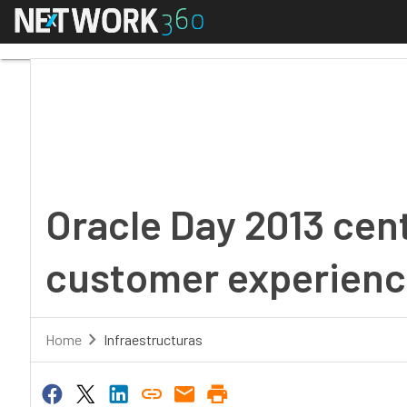
Menú
Oracle Day 2013 centra
Oracle Day 2013 cent
customer experience
Home
Infraestructuras