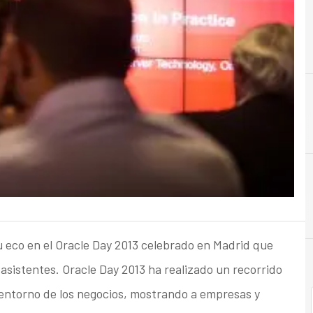
B
Big Data
 eco en el Oracle Day 2013 celebrado en Madrid que
asistentes. Oracle Day 2013 ha realizado un recorrido
 entorno de los negocios, mostrando a empresas y