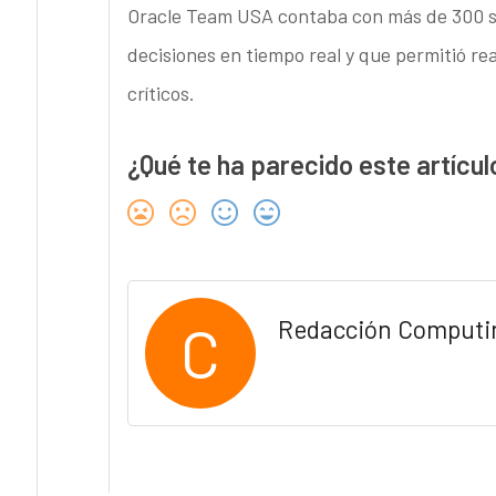
Oracle Team USA contaba con más de 300 s
decisiones en tiempo real y que permitió r
críticos.
¿Qué te ha parecido este artícul
C
Redacción Computi