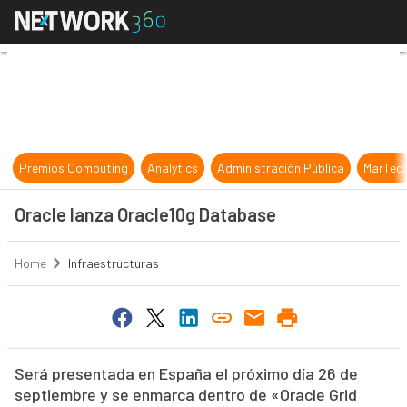
Oracle lanza Oracle10g Database
Premios Computing
Analytics
Administración Pública
MarTec
Oracle lanza Oracle10g Database
Home
Infraestructuras
Será presentada en España el próximo día 26 de
septiembre y se enmarca dentro de «Oracle Grid