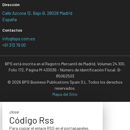
Dirección
Calle Azcona 12, Bajo B, 28028 Madrid
España
Contactos
info@bps.com.es
+91 313 79 00
BPS está inscrita en el Registro Mercantil de Madrid, Volumen 24.100,
Folio 172, Página M-433036 - Número de Identificación Fiscal: B-
85062503
© 2026 BPS Business Publications Spain S.L. Todos los derechos
reservados.
Mapa del Sitio
close
Código Rss
Para copiar el enlace RSS en el portapapeles,