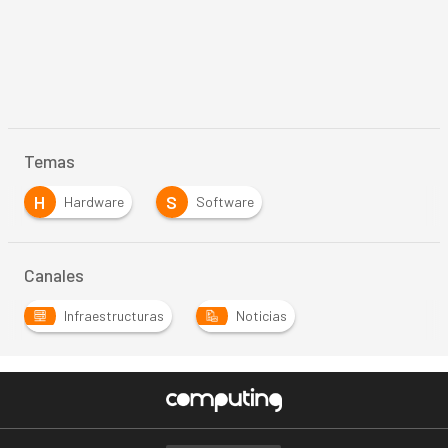
Temas
H
S
Hardware
Software
Canales
Infraestructuras
Noticias