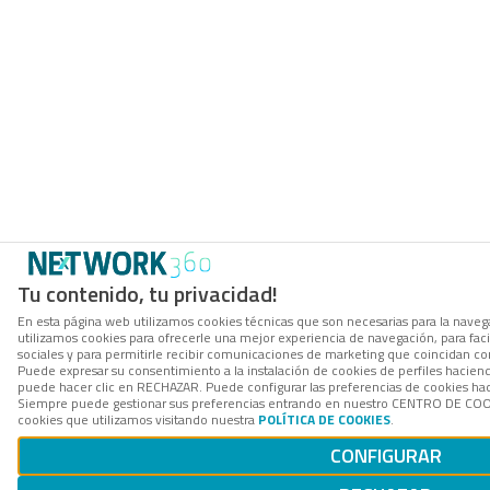
Tu contenido, tu privacidad!
En esta página web utilizamos cookies técnicas que son necesarias para la navega
utilizamos cookies para ofrecerle una mejor experiencia de navegación, para facil
sociales y para permitirle recibir comunicaciones de marketing que coincidan co
Puede expresar su consentimiento a la instalación de cookies de perfiles hacie
puede hacer clic en RECHAZAR. Puede configurar las preferencias de cookies h
Siempre puede gestionar sus preferencias entrando en nuestro CENTRO DE COOK
cookies que utilizamos visitando nuestra
POLÍTICA DE COOKIES
.
CONFIGURAR