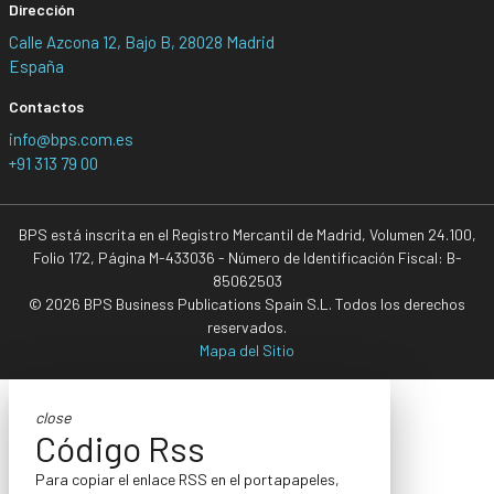
Dirección
Calle Azcona 12, Bajo B, 28028 Madrid
España
Contactos
info@bps.com.es
+91 313 79 00
BPS está inscrita en el Registro Mercantil de Madrid, Volumen 24.100,
Folio 172, Página M-433036 - Número de Identificación Fiscal: B-
85062503
© 2026 BPS Business Publications Spain S.L. Todos los derechos
reservados.
Mapa del Sitio
close
Código Rss
Para copiar el enlace RSS en el portapapeles,