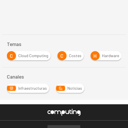
Temas
C
C
H
Cloud Computing
Costes
Hardware
Canales
Infraestructuras
Noticias