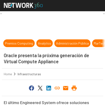
Oracle presenta la próxima genera
Premios Computing
Analytics
Administración Pública
MarTec
Oracle presenta la próxima generación de
Virtual Compute Appliance
Home
Infraestructuras
El último Engineered System ofrece soluciones