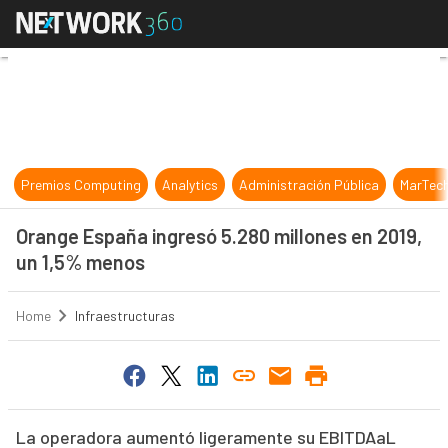
Orange España ingresó 5.280 millo
Premios Computing
Analytics
Administración Pública
MarTec
Orange España ingresó 5.280 millones en 2019,
un 1,5% menos
Home
Infraestructuras
La operadora aumentó ligeramente su EBITDAaL