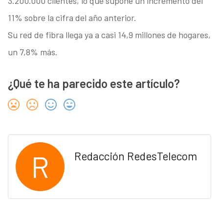
3.200.000 clientes, lo que supone un incremento del
11% sobre la cifra del año anterior.
Su red de fibra llega ya a casi 14,9 millones de hogares,
un 7,8% más.
¿Qué te ha parecido este artículo?
R
Redacción RedesTelecom