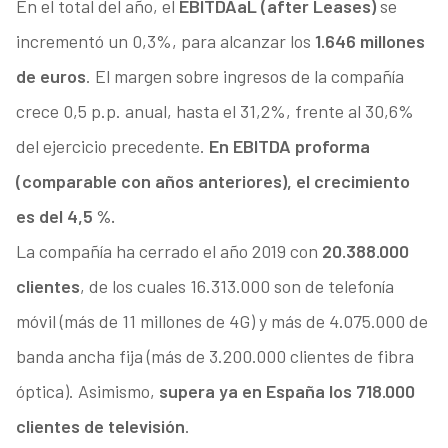
En el total del año, el
EBITDAaL (after Leases)
se
incrementó un 0,3%, para alcanzar los
1.646 millones
de euros
. El margen sobre ingresos de la compañía
crece 0,5 p.p. anual, hasta el 31,2%, frente al 30,6%
del ejercicio precedente.
En EBITDA proforma
(comparable con años anteriores), el crecimiento
es del 4,5 %.
La compañía ha cerrado el año 2019 con
20.388.000
clientes
, de los cuales 16.313.000 son de telefonía
móvil (más de 11 millones de 4G) y más de 4.075.000 de
banda ancha fija (más de 3.200.000 clientes de fibra
óptica). Asimismo,
supera ya en España los 718.000
clientes de televisión
.