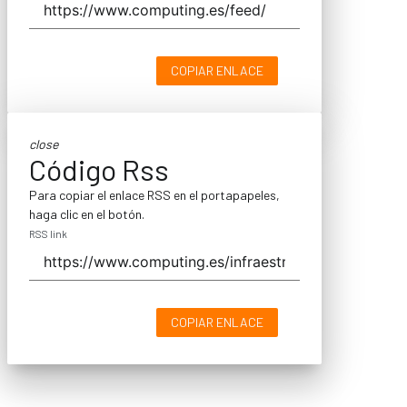
COPIAR ENLACE
close
Código Rss
Para copiar el enlace RSS en el portapapeles,
haga clic en el botón.
RSS link
COPIAR ENLACE