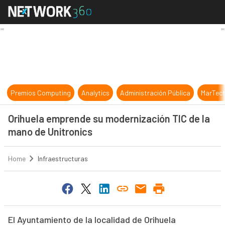
Orihuela emprende su modernizació
Premios Computing
Analytics
Administración Pública
MarTec
Orihuela emprende su modernización TIC de la
mano de Unitronics
Home
Infraestructuras
El Ayuntamiento de la localidad de Orihuela