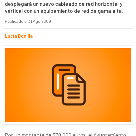
desplegará un nuevo cableado de red horizontal y
vertical con un equipamiento de red de gama alta.
Publicado el 31 Ago 2009
Lucía Bonilla
Por un montante de 370.000 euros, el Ayuntamiento