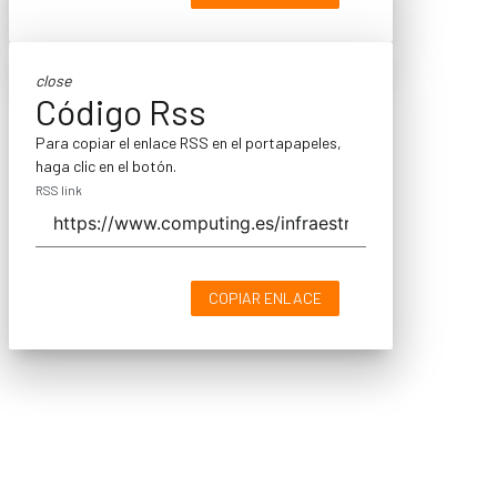
close
Código Rss
Para copiar el enlace RSS en el portapapeles,
haga clic en el botón.
RSS link
COPIAR ENLACE