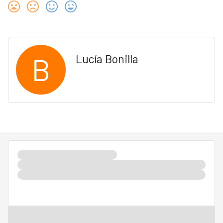
B
Lucía Bonilla