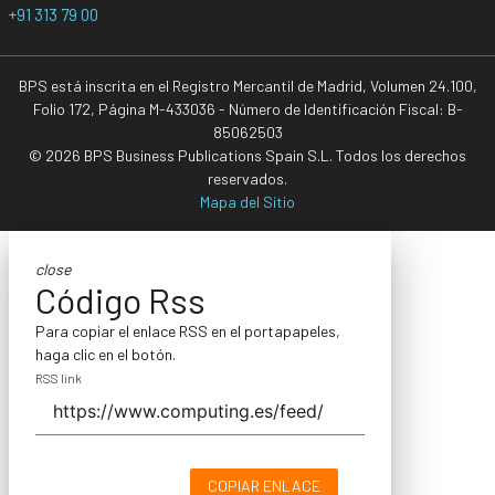
+91 313 79 00
BPS está inscrita en el Registro Mercantil de Madrid, Volumen 24.100,
Folio 172, Página M-433036 - Número de Identificación Fiscal: B-
85062503
© 2026 BPS Business Publications Spain S.L. Todos los derechos
reservados.
Mapa del Sitio
close
Código Rss
Para copiar el enlace RSS en el portapapeles,
haga clic en el botón.
RSS link
COPIAR ENLACE