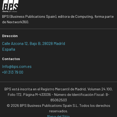
BPS (Business Publications Spain), editora de Computing, forma parte
de Nextwork360.
Dirección
Calle Azcona 12, Bajo B, 28028 Madrid
España
Contactos
info@bps.com.es
+91 313 79 00
BPS está inscrita en el Registro Mercantil de Madrid, Volumen 24.100,
Folio 172, Página M-433036 - Número de Identificación Fiscal: B-
85062503
© 2026 BPS Business Publications Spain S.L. Todos los derechos
reservados.
Mapa del Sitio