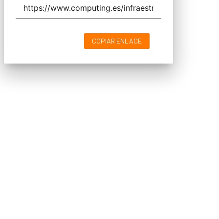
COPIAR ENLACE