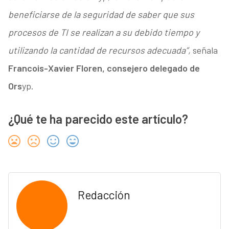
beneficiarse de la seguridad de saber que sus
procesos de TI se realizan a su debido tiempo y
utilizando la cantidad de recursos adecuada”,
señala
Francois-Xavier Floren, consejero delegado de
Ors
yp.
¿Qué te ha parecido este artículo?
Redacción