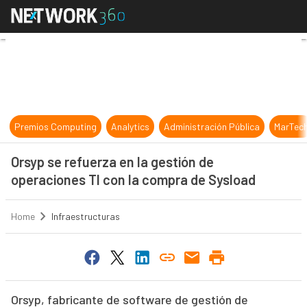
Orsyp se refuerza en la gestión de
Premios Computing
Analytics
Administración Pública
MarTec
Orsyp se refuerza en la gestión de
operaciones TI con la compra de Sysload
Home
Infraestructuras
Orsyp, fabricante de software de gestión de