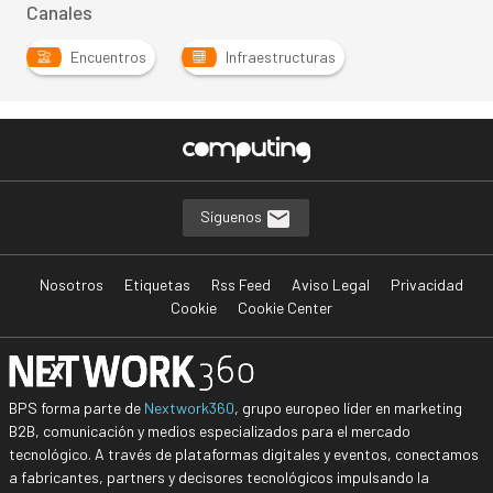
Canales
Encuentros
Infraestructuras
Síguenos
Nosotros
Etiquetas
Rss Feed
Aviso Legal
Privacidad
Cookie
Cookie Center
BPS forma parte de
Nextwork360
, grupo europeo líder en marketing
B2B, comunicación y medios especializados para el mercado
tecnológico. A través de plataformas digitales y eventos, conectamos
a fabricantes, partners y decisores tecnológicos impulsando la