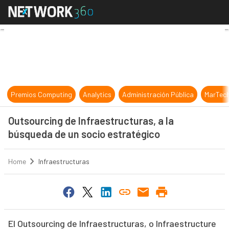
Outsourcing de Infraestructuras, a
Premios Computing
Analytics
Administración Pública
MarTec
Outsourcing de Infraestructuras, a la
búsqueda de un socio estratégico
Home
Infraestructuras
El Outsourcing de Infraestructuras, o Infraestructure