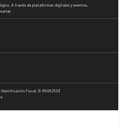
gico. A través de plataformas digitales y eventos,
sarial.
e Identificación Fiscal: B-85062503
s.