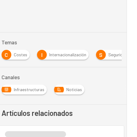
Temas
C
I
S
Costes
Internacionalización
Seguridad
Canales
Infraestructuras
Noticias
Artículos relacionados