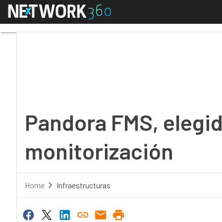
Menú
Pandora FMS, elegido 
Pandora FMS, elegid
monitorización
Home
Infraestructuras