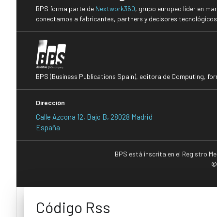
BPS forma parte de
Nextwork360
, grupo europeo líder en ma
conectamos a fabricantes, partners y decisores tecnológicos i
BPS (Business Publications Spain), editora de Computing, fo
Dirección
Calle Azcona 12, Bajo B, 28028 Madrid
España
BPS está inscrita en el Registro M
©
Código Rss