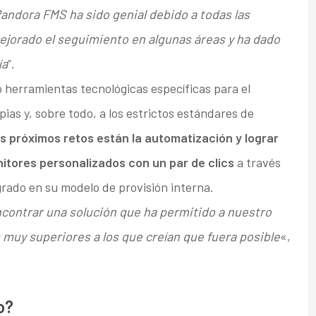
andora FMS ha sido genial debido a todas las
mejorado el seguimiento en algunas áreas y ha dado
ía
”.
 herramientas tecnológicas específicas para el
ias y, sobre todo, a los estrictos estándares de
s próximos retos están la automatización y lograr
itores personalizados con un par de clics
a través
grado en su modelo de provisión interna.
ncontrar una solución que ha permitido a nuestro
s muy superiores a los que creían que fuera posible
«,
o?