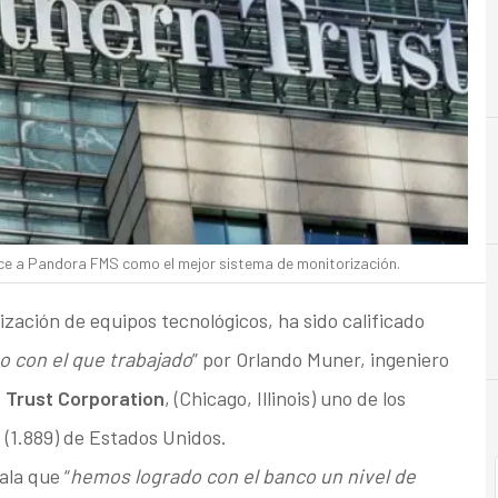
B
Banca
ce a Pandora FMS como el mejor sistema de monitorización.
ización de equipos tecnológicos, ha sido calificado
o con el que trabajado
” por Orlando Muner, ingeniero
 Trust Corporation
, (Chicago, Illinois) uno de los
(1.889) de Estados Unidos.
ala que “
hemos logrado con el banco un nivel de