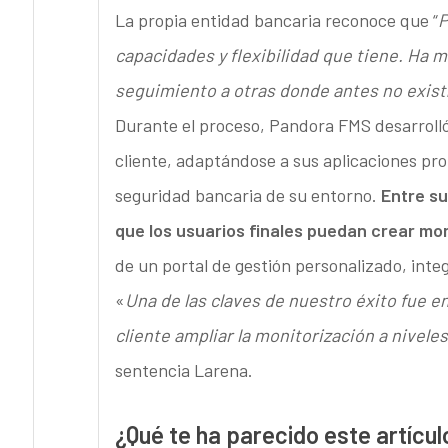
La propia entidad bancaria reconoce que “
P
capacidades y flexibilidad que tiene. Ha 
seguimiento a otras donde antes no exist
Durante el proceso, Pandora FMS desarrolló
cliente, adaptándose a sus aplicaciones prop
seguridad bancaria de su entorno.
Entre su
que los usuarios finales puedan crear mon
de un portal de gestión personalizado, inte
«
Una de las claves de nuestro éxito fue e
cliente ampliar la monitorización a nivele
sentencia Larena.
¿Qué te ha parecido este artícul