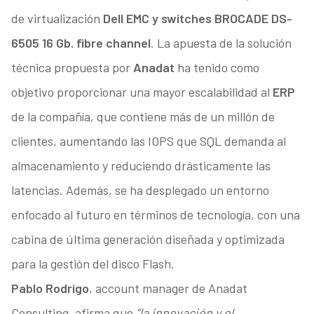
de virtualización
Dell EMC y switches BROCADE DS-
6505 16 Gb. fibre channel
. La apuesta de la solución
técnica propuesta por
Anadat
ha tenido como
objetivo proporcionar una mayor escalabilidad al
ERP
de la compañía, que contiene más de un millón de
clientes, aumentando las IOPS que SQL demanda al
almacenamiento y reduciendo drásticamente las
latencias. Además, se ha desplegado un entorno
enfocado al futuro en términos de tecnología, con una
cabina de última generación diseñada y optimizada
para la gestión del disco Flash.
Pablo Rodrigo
, account manager de Anadat
Consulting, afirma que
“la innovación y el