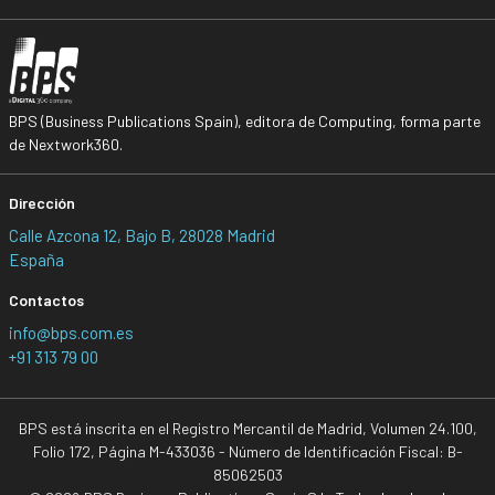
BPS (Business Publications Spain), editora de Computing, forma parte
de Nextwork360.
Dirección
Calle Azcona 12, Bajo B, 28028 Madrid
España
Contactos
info@bps.com.es
+91 313 79 00
BPS está inscrita en el Registro Mercantil de Madrid, Volumen 24.100,
Folio 172, Página M-433036 - Número de Identificación Fiscal: B-
85062503