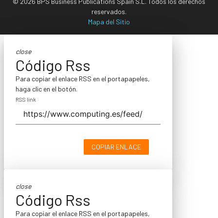
© 2026 BPS Business Publications Spain S.L. Todos los derechos
reservados.
Mapa del Sitio
close
Código Rss
Para copiar el enlace RSS en el portapapeles,
haga clic en el botón.
RSS link
COPIAR ENLACE
close
Código Rss
Para copiar el enlace RSS en el portapapeles,