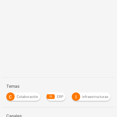
Temas
C
I
Colaboración
ERP
infraestructuras
Canales