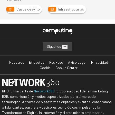
Casos de éxito
Infraestructuras
Síguenos
Nosotros
Etiquetas
Rss Feed
Aviso Legal
Privacidad
Cookie
Cookie Center
BPS forma parte de
Nextwork360
, grupo europeo líder en marketing
B2B, comunicación y medios especializados para el mercado
tecnológico. A través de plataformas digitales y eventos, conectamos
a fabricantes, partners y decisores tecnológicos impulsando la
Transformación Digital, la Innovación y el crecimiento empresarial.