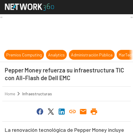
Pepper Money refuerza su infraest
Premios Computing
Analytics
Administración Pública
MarTec
Pepper Money refuerza su infraestructura TIC
con All-Flash de Dell EMC
Home
Infraestructuras
La renovación tecnológica de Pepper Money incluye