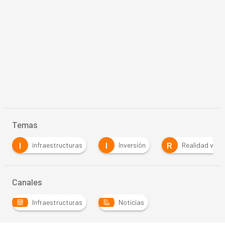
Temas
I
I
R
infraestructuras
Inversión
Realidad virtu
Canales
Infraestructuras
Noticias