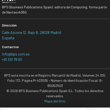
BPS (Business Publications Spain), editora de Computing, forma parte
de Nextwork360.
Dirección
Calle Azcona 12, Bajo B, 28028 Madrid
España
Contactos
info@bps.com.es
+91 313 79 00
BPS está inscrita en el Registro Mercantil de Madrid, Volumen 24.100,
Folio 172, Página M-433036 - Número de Identificación Fiscal: B-
85062503
© 2026 BPS Business Publications Spain S.L. Todos los derechos
reservados.
Mapa del Sitio