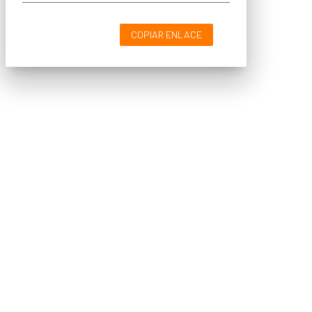
COPIAR ENLACE