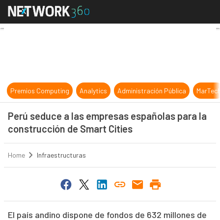
Perú seduce a las empresas español
Premios Computing
Analytics
Administración Pública
MarTec
Perú seduce a las empresas españolas para la
construcción de Smart Cities
Home
Infraestructuras
El país andino dispone de fondos de 632 millones de