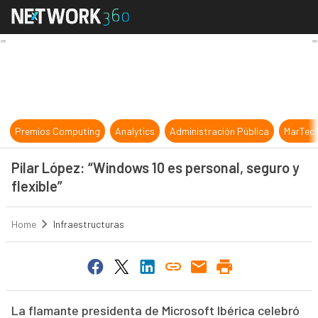
Pilar López: “Windows 10 es persona
Premios Computing
Analytics
Administración Pública
MarTec
Pilar López: “Windows 10 es personal, seguro y
flexible”
Home
Infraestructuras
La flamante presidenta de Microsoft Ibérica celebró