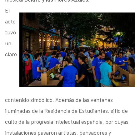
El
acto
tuvo
un
claro
contenido simbólico. Además de las ventanas
iluminadas de la Residencia de Estudiantes, sitio de
culto de la progresía intelectual española, por cuyas
instalaciones pasaron artistas, pensadores y