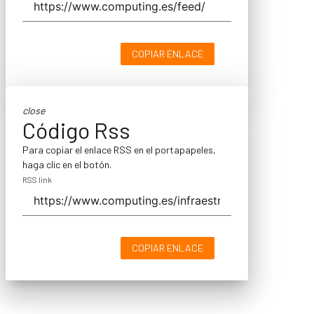
COPIAR ENLACE
close
Código Rss
Para copiar el enlace RSS en el portapapeles,
haga clic en el botón.
RSS link
COPIAR ENLACE