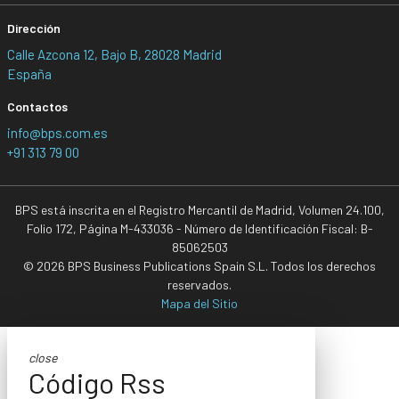
Dirección
Calle Azcona 12, Bajo B, 28028 Madrid
España
Contactos
info@bps.com.es
+91 313 79 00
BPS está inscrita en el Registro Mercantil de Madrid, Volumen 24.100,
Folio 172, Página M-433036 - Número de Identificación Fiscal: B-
85062503
© 2026 BPS Business Publications Spain S.L. Todos los derechos
reservados.
Mapa del Sitio
close
Código Rss