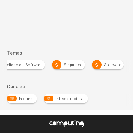
Temas
S
S
Calidad del Software
Seguridad
Software
Canales
Informes
Infraestructuras