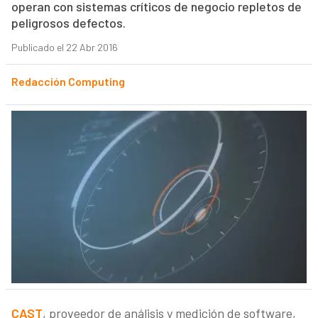
operan con sistemas críticos de negocio repletos de
peligrosos defectos.
Publicado el 22 Abr 2016
Redacción Computing
CAST
, proveedor de análisis y medición de software,