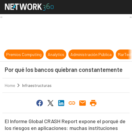
Por qué los bancos quiebran cons
Premios Computing
Analytics
Administración Pública
MarTec
Por qué los bancos quiebran constantemente
Home
Infraestructuras
El Informe Global CRASH Report expone el porqué de
los riesgos en aplicaciones: muchas instituciones