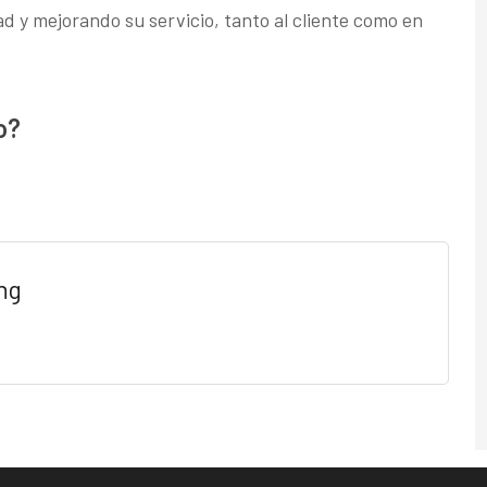
d y mejorando su servicio, tanto al cliente como en
o?
ng