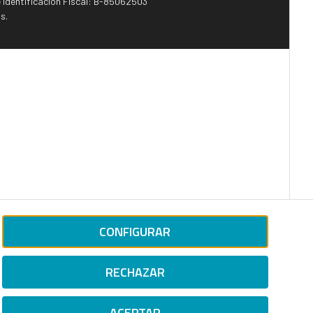
e Identificación Fiscal: B-85062503
s.
CONFIGURAR
RECHAZAR
ACEPTAR