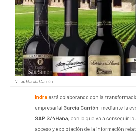
Vinos García Carrión
Indra
está colaborando con la transformació
empresarial
García Carrión
, mediante la ev
SAP S/4Hana
, con lo que va a conseguir la 
acceso y explotación de la información relat