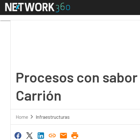
Menú
Procesos con sabor a s
Procesos con sabor 
Carrión
Home
Infraestructuras