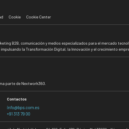
ad
Cookie
Cookie Center
rketing B2B, comunicación y medios especializados para el mercado tecnoló
mpulsando la Transformación Digital, la Innovación y el crecimiento empre
rma parte de Nextwork360.
Contactos
info@bps.com.es
+91 313 79 00