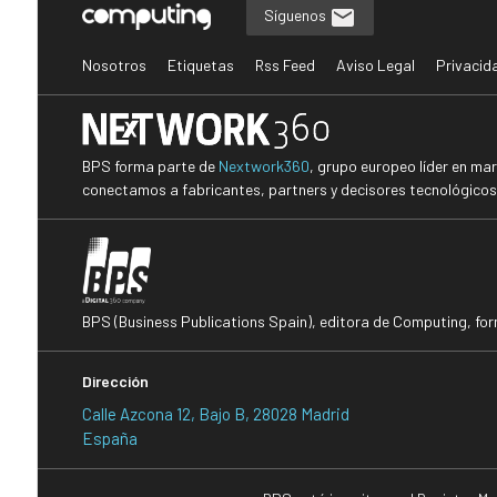
Síguenos
Nosotros
Etiquetas
Rss Feed
Aviso Legal
Privacid
BPS forma parte de
Nextwork360
, grupo europeo líder en ma
conectamos a fabricantes, partners y decisores tecnológicos i
BPS (Business Publications Spain), editora de Computing, fo
Dirección
Calle Azcona 12, Bajo B, 28028 Madrid
España