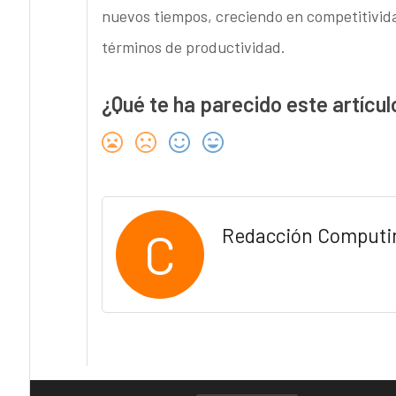
nuevos tiempos, creciendo en competitivida
términos de productividad.
¿Qué te ha parecido este artícul
C
Redacción Computi