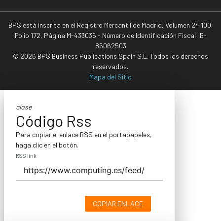
BPS está inscrita en el Registro Mercantil de Madrid, Volumen 24.100,
Folio 172, Página M-433036 - Número de Identificación Fiscal: B-
85062503
© 2026 BPS Business Publications Spain S.L. Todos los derechos
reservados.
Mapa del Sitio
close
Código Rss
Para copiar el enlace RSS en el portapapeles,
haga clic en el botón.
RSS link
COPIAR ENLACE