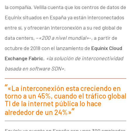
la compañía. Velilla cuenta que los centros de datos de
Equinix situados en España ya están interconectados
entre sí, y ofrecerán interconexión a su red global de
data centers, –
«200 a nivel mundial»
-, a partir de
octubre de 2018 con el lanzamiento de
Equinix Cloud
Exchange Fabric
,
«la solución de interconectividad
basada en software SDN».
«La interconexión esta creciendo en
torno a un 45%, cuando el tráfico global
TI de la internet pública lo hace
alrededor de un 24%»
Equinix ya cuenta en España con unos 300 empleados