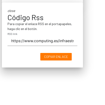
close
Código Rss
Para copiar el enlace RSS en el portapapeles,
haga clic en el botón.
RSS link
COPIAR ENLACE