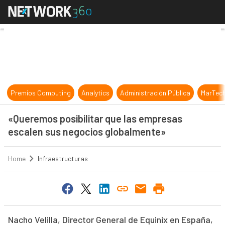
«Queremos posibilitar que las emp
Premios Computing
Analytics
Administración Pública
MarTec
«Queremos posibilitar que las empresas
escalen sus negocios globalmente»
Home
Infraestructuras
Nacho Velilla, Director General de Equinix en España,