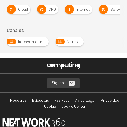
C
C
I
S
Cloud
CPD
internet
Software
Canales
Infraestructuras
Noticias
Síguenos
Nosotros
Etiquetas
Rss Feed
Aviso Legal
Privacidad
Cookie
Cookie Center