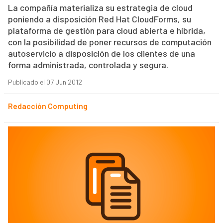
La compañía materializa su estrategia de cloud
poniendo a disposición Red Hat CloudForms, su
plataforma de gestión para cloud abierta e híbrida,
con la posibilidad de poner recursos de computación
autoservicio a disposición de los clientes de una
forma administrada, controlada y segura.
Publicado el 07 Jun 2012
Redacción Computing