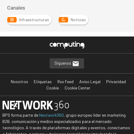
Canales
Infraestructuras
Noticias
Síguenos
Nosotros
Etiquetas
Rss Feed
Aviso Legal
Privacidad
Cookie
Cookie Center
BPS forma parte de
Nextwork360
, grupo europeo líder en marketing
B2B, comunicación y medios especializados para el mercado
tecnológico. A través de plataformas digitales y eventos, conectamos
a fabricantes, partners y decisores tecnológicos impulsando la