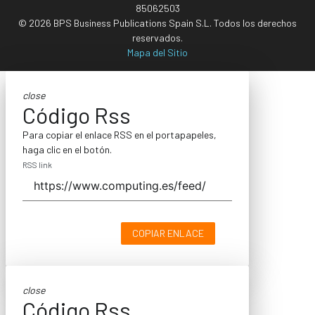
85062503
© 2026 BPS Business Publications Spain S.L. Todos los derechos
reservados.
Mapa del Sitio
close
Código Rss
Para copiar el enlace RSS en el portapapeles,
haga clic en el botón.
RSS link
COPIAR ENLACE
close
Código Rss