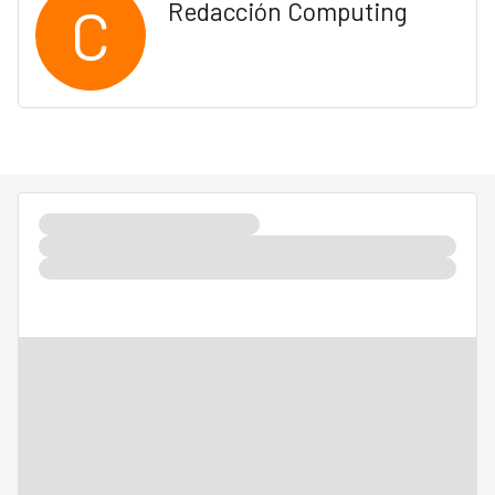
C
Redacción Computing