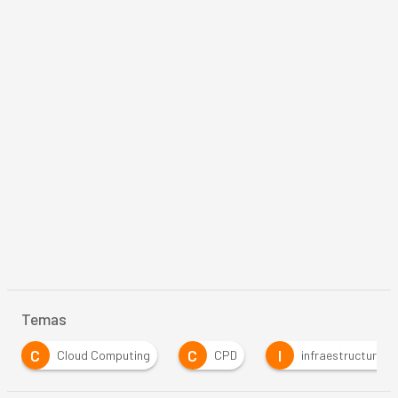
Temas
C
C
I
Cloud Computing
CPD
infraestructuras