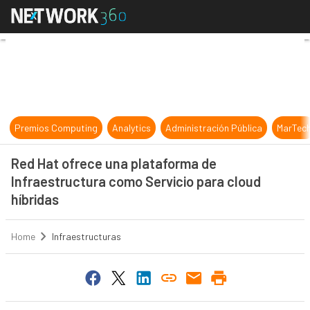
Red Hat ofrece una plataforma de I
Premios Computing
Analytics
Administración Pública
MarTec
Red Hat ofrece una plataforma de
Infraestructura como Servicio para cloud
híbridas
Home
Infraestructuras