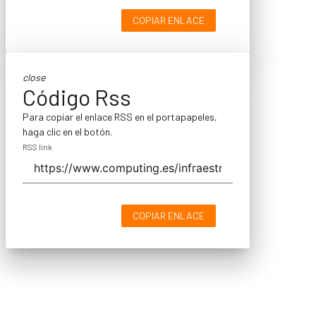
COPIAR ENLACE
close
Código Rss
Para copiar el enlace RSS en el portapapeles,
haga clic en el botón.
RSS link
COPIAR ENLACE