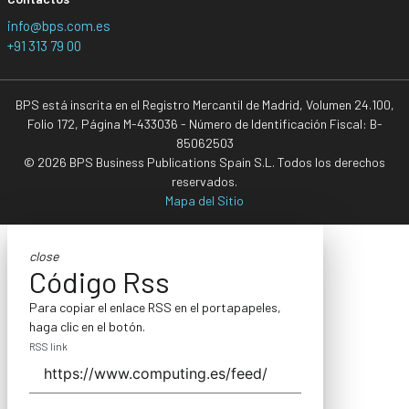
info@bps.com.es
+91 313 79 00
BPS está inscrita en el Registro Mercantil de Madrid, Volumen 24.100,
Folio 172, Página M-433036 - Número de Identificación Fiscal: B-
85062503
© 2026 BPS Business Publications Spain S.L. Todos los derechos
reservados.
Mapa del Sitio
close
Código Rss
Para copiar el enlace RSS en el portapapeles,
haga clic en el botón.
RSS link