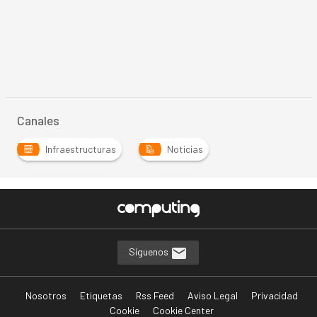
Canales
Infraestructuras
Noticias
Síguenos
Nosotros
Etiquetas
Rss Feed
Aviso Legal
Privacidad
Cookie
Cookie Center