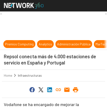
Repsol conecta más de 4.000 estac
Premios Computing
Analytics
Administración Pública
MarTec
Repsol conecta más de 4.000 estaciones de
servicio en España y Portugal
Home
Infraestructuras
Vodafone se ha encargado de mejorar la