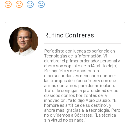
Rufino Contreras
Periodista con luenga experiencia en
Tecnologías de la información. Vi
alumbrar el primer ordenador personal y
ahora soy copiloto de la IA (ahí lo dejo).
Me inquieta y me apasiona la
ciberseguridad, es necesario conocer
las trampas del cibercrimen y con qué
armas contamos para desarticularlo.
Trato de conjugar la profundidad de los
clásicos con los horizontes de la
innovación. Ya lo dijo Apio Claudio: “El
hombre es artífice de su destino”, y
ahora más, gracias a la tecnología. Pero
no olvidemos a Sócrates: “La técnica
sin virtud no es nada.”