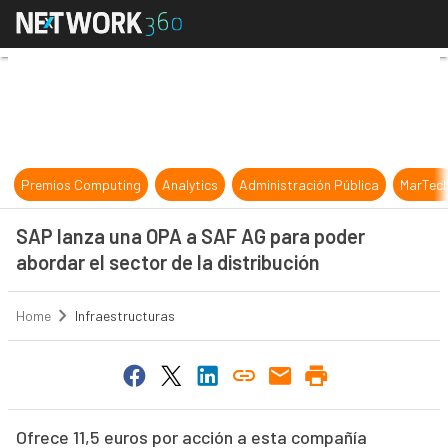
SAP lanza una OPA a SAF AG para po
Premios Computing
Analytics
Administración Pública
MarTec
SAP lanza una OPA a SAF AG para poder
abordar el sector de la distribución
Home
Infraestructuras
Ofrece 11,5 euros por acción a esta compañía