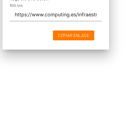
RSS link
COPIAR ENLACE