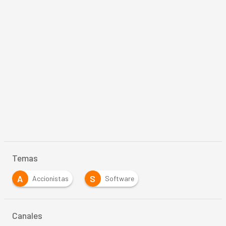
Temas
A
S
Accionistas
Software
Canales