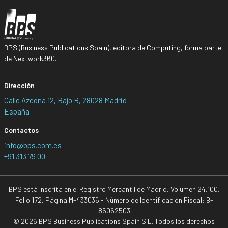
BPS (Business Publications Spain), editora de Computing, forma parte
de Nextwork360.
Dirección
Calle Azcona 12, Bajo B, 28028 Madrid
España
Contactos
info@bps.com.es
+91 313 79 00
BPS está inscrita en el Registro Mercantil de Madrid, Volumen 24.100,
Folio 172, Página M-433036 - Número de Identificación Fiscal: B-
85062503
© 2026 BPS Business Publications Spain S.L. Todos los derechos