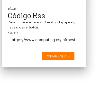
close
Código Rss
Para copiar el enlace RSS en el portapapeles,
haga clic en el botón.
RSS link
COPIAR ENLACE