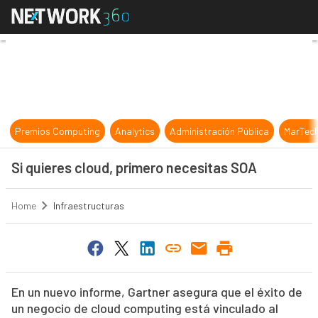
Si quieres cloud, primero necesita
Premios Computing
Analytics
Administración Pública
MarTec
Si quieres cloud, primero necesitas SOA
Home
Infraestructuras
En un nuevo informe, Gartner asegura que el éxito de
un negocio de cloud computing está vinculado al