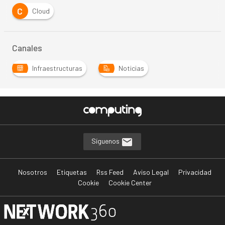
C
Cloud
Canales
Infraestructuras
Noticias
Síguenos
Nosotros
Etiquetas
Rss Feed
Aviso Legal
Privacidad
Cookie
Cookie Center