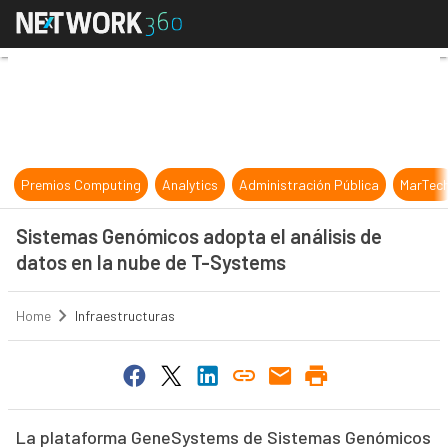
Sistemas Genómicos adopta el anál
Premios Computing
Analytics
Administración Pública
MarTec
Sistemas Genómicos adopta el análisis de
datos en la nube de T-Systems
Home
Infraestructuras
La plataforma GeneSystems de Sistemas Genómicos