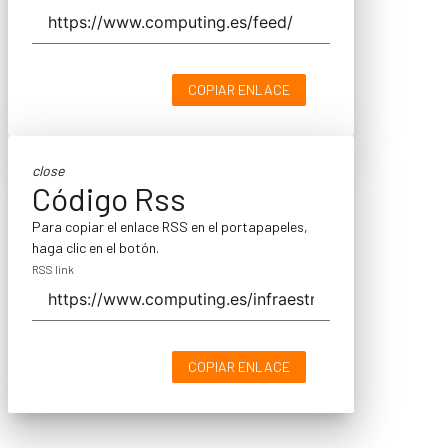
COPIAR ENLACE
close
Código Rss
Para copiar el enlace RSS en el portapapeles,
haga clic en el botón.
RSS link
COPIAR ENLACE