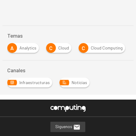
Temas
A
C
C
Analytics
Cloud
Cloud Computing
Canales
Infraestructuras
Noticias
Síguenos