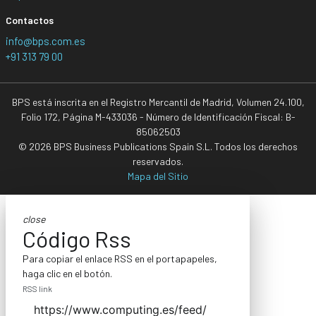
Contactos
info@bps.com.es
+91 313 79 00
BPS está inscrita en el Registro Mercantil de Madrid, Volumen 24.100,
Folio 172, Página M-433036 - Número de Identificación Fiscal: B-
85062503
© 2026 BPS Business Publications Spain S.L. Todos los derechos
reservados.
Mapa del Sitio
close
Código Rss
Para copiar el enlace RSS en el portapapeles,
haga clic en el botón.
RSS link