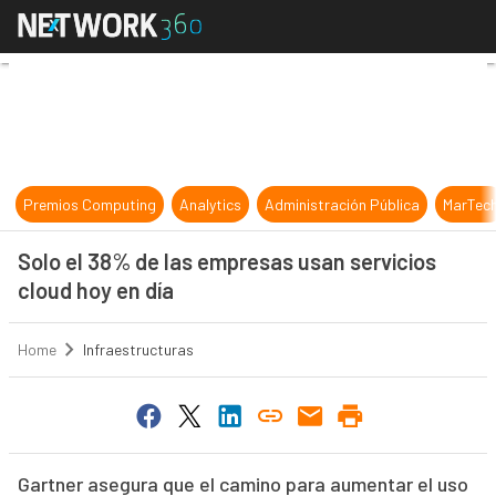
Solo el 38% de las empresas usan s
Premios Computing
Analytics
Administración Pública
MarTec
Solo el 38% de las empresas usan servicios
cloud hoy en día
Home
Infraestructuras
Gartner asegura que el camino para aumentar el uso