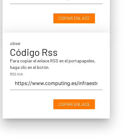
COPIAR ENLACE
close
Código Rss
Para copiar el enlace RSS en el portapapeles,
haga clic en el botón.
RSS link
COPIAR ENLACE