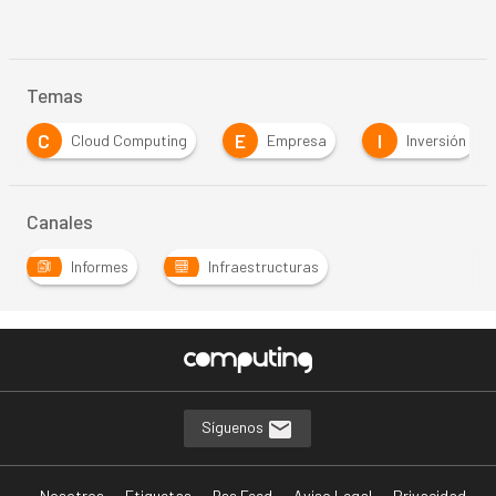
Temas
C
E
I
Cloud Computing
Empresa
Inversión
Canales
Informes
Infraestructuras
Síguenos
Nosotros
Etiquetas
Rss Feed
Aviso Legal
Privacidad