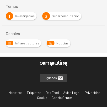
Temas
I
S
Investigación
Supercomputación
Canales
Infraestructuras
Noticias
Síguenos
Nosotros
Etiquetas
Rss Feed
Aviso Legal
Privacidad
Cookie
Cookie Center