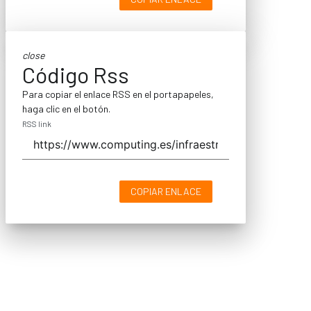
close
Código Rss
Para copiar el enlace RSS en el portapapeles,
haga clic en el botón.
RSS link
COPIAR ENLACE