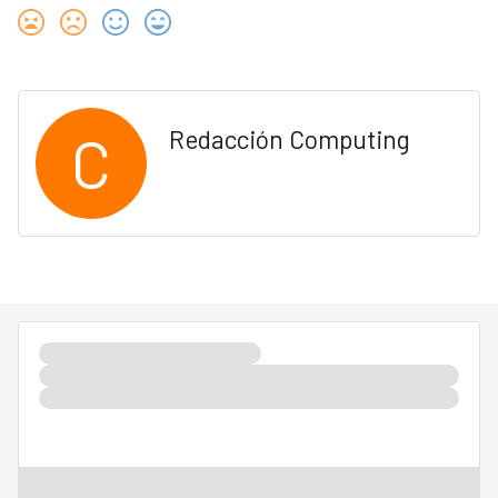
C
Redacción Computing