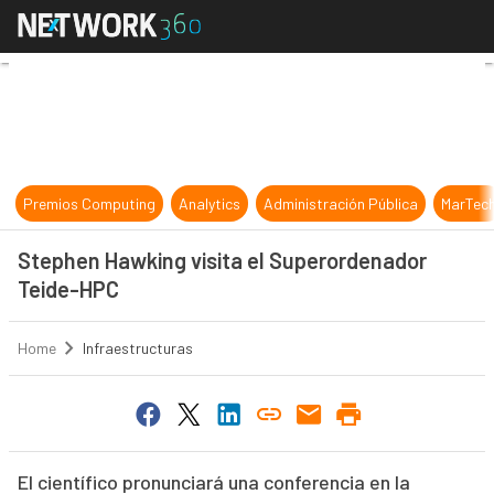
Stephen Hawking visita el Supero
Premios Computing
Analytics
Administración Pública
MarTec
Stephen Hawking visita el Superordenador
Teide-HPC
Home
Infraestructuras
El científico pronunciará una conferencia en la