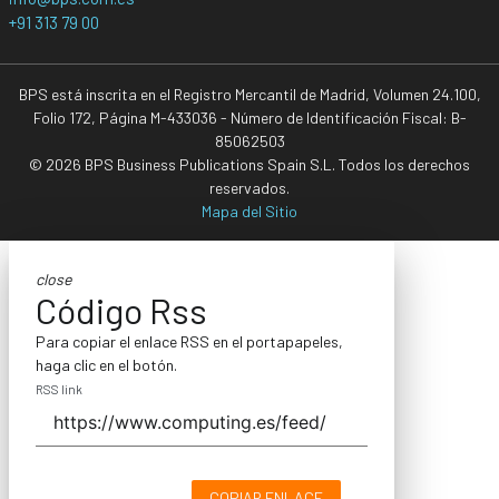
+91 313 79 00
BPS está inscrita en el Registro Mercantil de Madrid, Volumen 24.100,
Folio 172, Página M-433036 - Número de Identificación Fiscal: B-
85062503
© 2026 BPS Business Publications Spain S.L. Todos los derechos
reservados.
Mapa del Sitio
close
Código Rss
Para copiar el enlace RSS en el portapapeles,
haga clic en el botón.
RSS link
COPIAR ENLACE