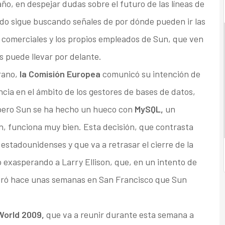
ño, en despejar dudas sobre el futuro de las líneas de
ndo sigue buscando señales de por dónde pueden ir las
rs comerciales y los propios empleados de Sun, que ven
os puede llevar por delante.
erano,
la Comisión Europea
comunicó su intención de
encia en el ámbito de los gestores de bases de datos,
 pero Sun se ha hecho un hueco con
MySQL,
un
n, funciona muy bien. Esta decisión, que contrasta
estadounidenses y que va a retrasar el cierre de la
 exasperando a Larry Ellison, que, en un intento de
ró hace unas semanas en San Francisco que Sun
orld 2009,
que va a reunir durante esta semana a