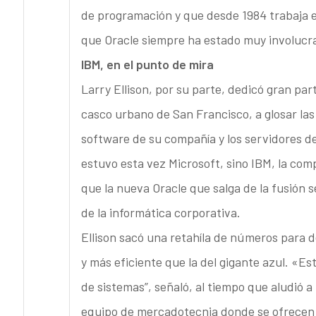
de programación y que desde 1984 trabaja e
que Oracle siempre ha estado muy involucrad
IBM, en el punto de mira
Larry Ellison, por su parte, dedicó gran par
casco urbano de San Francisco, a glosar la
software de su compañía y los servidores de
estuvo esta vez Microsoft, sino IBM, la comp
que la nueva Oracle que salga de la fusión s
de la informática corporativa.
Ellison sacó una retahíla de números para 
y más eficiente que la del gigante azul. «
de sistemas”, señaló, al tiempo que aludió
equipo de mercadotecnia donde se ofrece