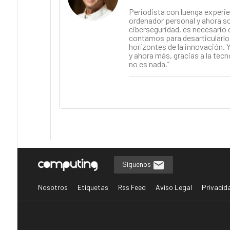
Periodista con luenga experie
ordenador personal y ahora soy
ciberseguridad, es necesario 
contamos para desarticularlo.
horizontes de la innovación. Y
y ahora más, gracias a la tecn
no es nada.”
Síguenos
Nosotros
Etiquetas
Rss Feed
Aviso Legal
Privacid