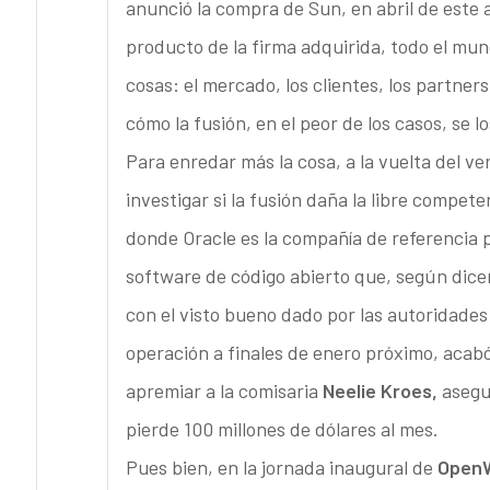
anunció la compra de Sun, en abril de este a
producto de la firma adquirida, todo el mu
cosas: el mercado, los clientes, los partne
cómo la fusión, en el peor de los casos, se l
Para enredar más la cosa, a la vuelta del v
investigar si la fusión daña la libre compet
donde Oracle es la compañía de referencia
software de código abierto que, según dice
con el visto bueno dado por las autoridades 
operación a finales de enero próximo, acabó
apremiar a la comisaria
Neelie Kroes,
asegu
pierde 100 millones de dólares al mes.
Pues bien, en la jornada inaugural de
OpenW