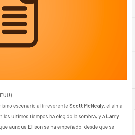
H
Hardware
EEUU)
ismo escenario al irreverente
Scott McNealy,
el alma
los últimos tiempos ha elegido la sombra, y a
Larry
 que aunque Ellison se ha empeñado, desde que se