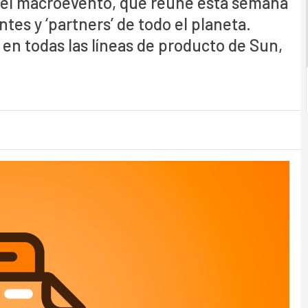
n el macroevento, que reúne esta semana
tes y ‘partners’ de todo el planeta.
 en todas las líneas de producto de Sun,