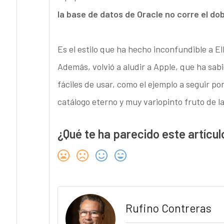
la base de datos de Oracle no corre el do
Es el estilo que ha hecho inconfundible a El
Además, volvió a aludir a Apple, que ha sa
fáciles de usar, como el ejemplo a seguir po
catálogo eterno y muy variopinto fruto de l
¿Qué te ha parecido este artícul
Rufino Contreras