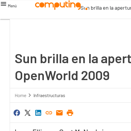
Menú
Sun brilla en la aper
Sun brilla en la aper
OpenWorld 2009
Home
Infraestructuras