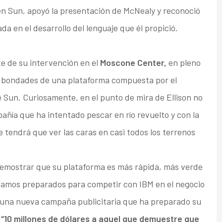
n Sun, apoyó la presentación de McNealy y reconoció
a en el desarrollo del lenguaje que él propició.
te de su intervención en el
Moscone Center,
en pleno
s bondades de una plataforma compuesta por el
 Sun. Curiosamente, en el punto de mira de Ellison no
añía que ha intentado pescar en río revuelto y con la
e tendrá que ver las caras en casi todos los terrenos
demostrar que su plataforma es más rápida, más verde
Estamos preparados para competir con IBM en el negocio
 a una nueva campaña publicitaria que ha preparado su
n
“10 millones de dólares a aquel que demuestre que