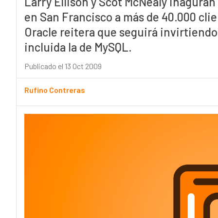
Larry Ellison y Scot McNealy inagura
en San Francisco a más de 40.000 clien
Oracle reitera que seguirá invirtiendo
incluida la de MySQL.
Publicado el 13 Oct 2009
Rufino Contreras