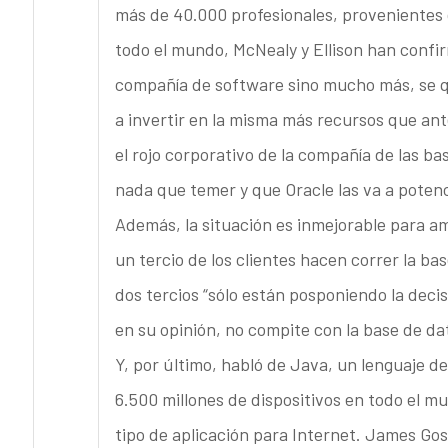
más de 40.000 profesionales, provenientes d
todo el mundo, McNealy y Ellison han confi
compañía de software sino mucho más, se qu
a invertir en la misma más recursos que ant
el rojo corporativo de la compañía de las b
nada que temer y que Oracle las va a potenc
Además, la situación es inmejorable para a
un tercio de los clientes hacen correr la ba
dos tercios “sólo están posponiendo la dec
en su opinión, no compite con la base de dat
Y, por último, habló de Java, un lenguaje 
6.500 millones de dispositivos en todo el m
tipo de aplicación para Internet. James Gos