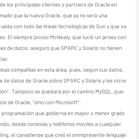
e los principales clientes y partners de Oracle en
rmado que la nueva Oracle, que ya no será una
eda con todo las líneas tecnológicas de Sun y que va
es. El siempre jocoso McNealy, que lució un jersey con
ases de datos, aseguró que SPARC y Solaris no tienen
iar.
mbas compañías en esta área, pues, según sus datos,
se de datos de Oracle sobre SPARC y Solaris y los otros
isión”. Tampoco se quedará por el camino MySQL, que,
os de Oracle, “sino con Microsoft”.
de programación que gobierna en mayor o menor grado
undo, desde consolas y teléfonos móviles a cualquier
ling, el canadiense que creó el omnipresente lenguaje