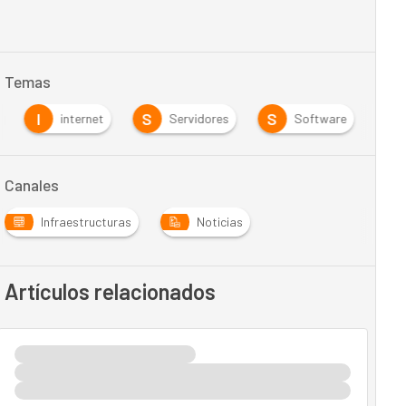
Temas
I
S
S
internet
Servidores
Software
Canales
Infraestructuras
Noticias
Artículos relacionados