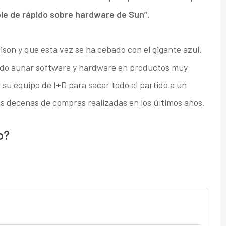
ble de rápido sobre hardware de Sun”.
lison y que esta vez se ha cebado con el gigante azul.
bido aunar software y hardware en productos muy
r su equipo de I+D para sacar todo el partido a un
as decenas de compras realizadas en los últimos años.
o?