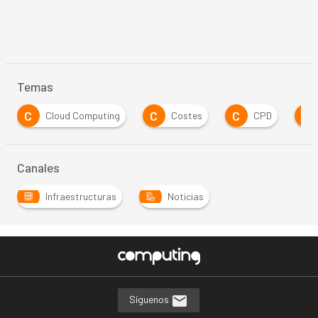
Temas
C
C
C
E
Cloud Computing
Costes
CPD
Canales
Infraestructuras
Noticias
Síguenos