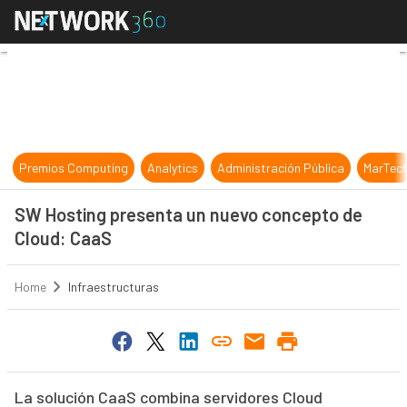
SW Hosting presenta un nuevo con
Premios Computing
Analytics
Administración Pública
MarTec
SW Hosting presenta un nuevo concepto de
Cloud: CaaS
Home
Infraestructuras
La solución CaaS combina servidores Cloud