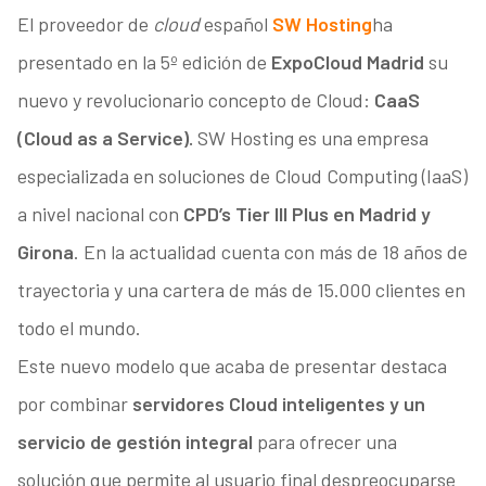
El proveedor de
cloud
español
SW Hosting
ha
presentado en la 5º edición de
ExpoCloud Madrid
su
nuevo y revolucionario concepto de Cloud:
CaaS
(Cloud as a Service).
SW Hosting es una empresa
especializada en soluciones de Cloud Computing (IaaS)
a nivel nacional con
CPD’s Tier III Plus en Madrid y
Girona
. En la actualidad cuenta con más de 18 años de
trayectoria y una cartera de más de 15.000 clientes en
todo el mundo.
Este nuevo modelo que acaba de presentar destaca
por combinar
servidores Cloud inteligentes y un
servicio de gestión integral
para ofrecer una
solución que permite al usuario final despreocuparse