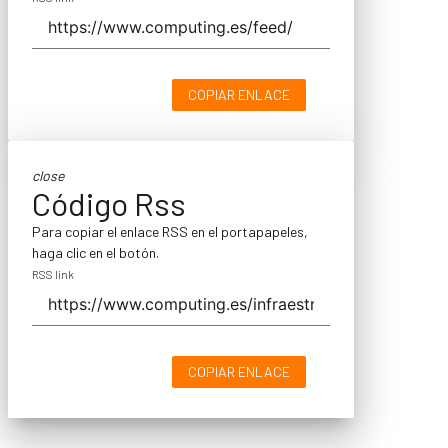
COPIAR ENLACE
close
Código Rss
Para copiar el enlace RSS en el portapapeles,
haga clic en el botón.
RSS link
COPIAR ENLACE