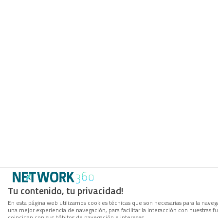
Tu contenido, tu privacidad!
En esta página web utilizamos cookies técnicas que son necesarias para la navega
una mejor experiencia de navegación, para facilitar la interacción con nuestras 
coincidan con sus hábitos de navegación e intereses.