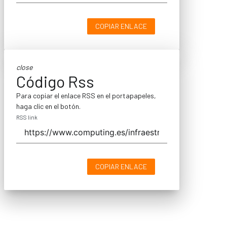
COPIAR ENLACE
close
Código Rss
Para copiar el enlace RSS en el portapapeles,
haga clic en el botón.
RSS link
COPIAR ENLACE