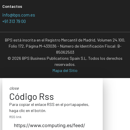
Contactos
info@bps.com.es
+91 313 79 00
BPS está inscrita en el Registro Mercantil de Madrid, Volumen 24.100,
Folio 172, Página M-433036 - Número de Identificación Fiscal: B-
85062503
© 2026 BPS Business Publications Spain S.L. Todos los derechos
reservados.
Mapa del Sitio
close
Código Rss
Para copiar el enlace RSS en el portapapeles,
haga clic en el botón.
RSS link