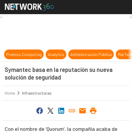
Symantec basa en la reputación su
Premios Computing
Analytics
Administración Pública
MarTec
Symantec basa en la reputación su nueva
solución de seguridad
Home
Infraestructuras
Con el nombre de ‘Quorum’, la compañía acaba de