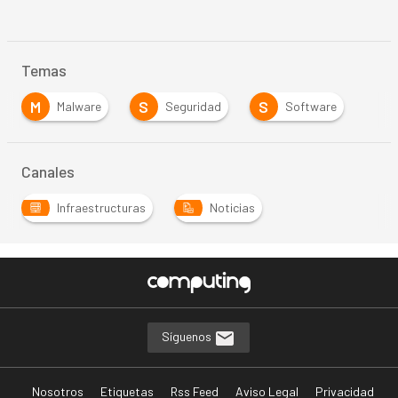
Temas
M
S
S
Malware
Seguridad
Software
Canales
Infraestructuras
Noticias
Síguenos
Nosotros
Etiquetas
Rss Feed
Aviso Legal
Privacidad