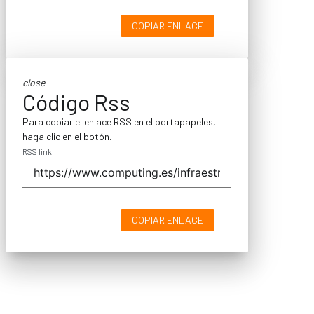
COPIAR ENLACE
close
Código Rss
Para copiar el enlace RSS en el portapapeles,
haga clic en el botón.
RSS link
COPIAR ENLACE