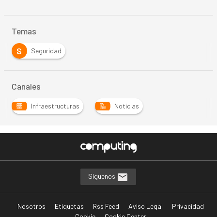
Temas
S
Seguridad
Canales
Infraestructuras
Noticias
Síguenos
Nosotros
Etiquetas
Rss Feed
Aviso Legal
Privacidad
Cookie
Cookie Center