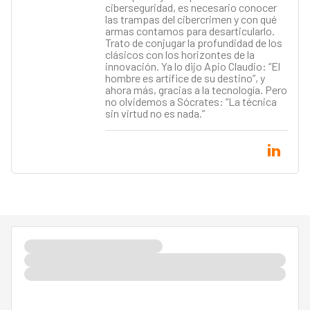
ciberseguridad, es necesario conocer
las trampas del cibercrimen y con qué
armas contamos para desarticularlo.
Trato de conjugar la profundidad de los
clásicos con los horizontes de la
innovación. Ya lo dijo Apio Claudio: “El
hombre es artífice de su destino”, y
ahora más, gracias a la tecnología. Pero
no olvidemos a Sócrates: “La técnica
sin virtud no es nada.”