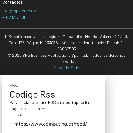
Contactos
info@bps.com.es
+91 313 79 00
BPS está inscrita en el Registro Mercantil de Madrid, Volumen 24.100,
Folio 172, Página M-433036 - Número de Identificación Fiscal: B-
85062503
© 2026 BPS Business Publications Spain S.L. Todos los derechos
reservados.
Mapa del Sitio
close
Código Rss
Para copiar el enlace RSS en el portapapeles,
haga clic en el botón.
RSS link