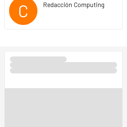
C
Redacción Computing