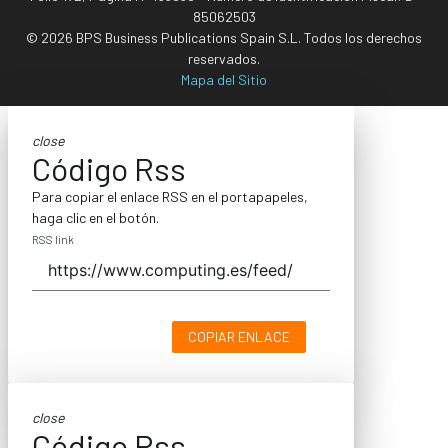
85062503
© 2026 BPS Business Publications Spain S.L. Todos los derechos
reservados.
Mapa del Sitio
close
Código Rss
Para copiar el enlace RSS en el portapapeles,
haga clic en el botón.
RSS link
COPIAR ENLACE
close
Código Rss