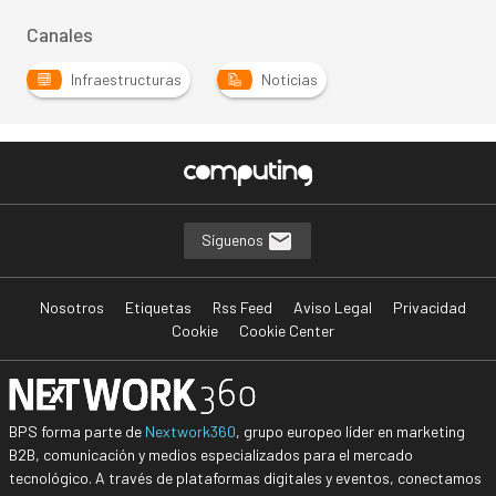
Canales
Infraestructuras
Noticias
Síguenos
Nosotros
Etiquetas
Rss Feed
Aviso Legal
Privacidad
Cookie
Cookie Center
BPS forma parte de
Nextwork360
, grupo europeo líder en marketing
B2B, comunicación y medios especializados para el mercado
tecnológico. A través de plataformas digitales y eventos, conectamos