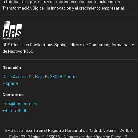
a fabricantes, partners y decisores tecnológicos impulsando la
Transformación Digital, la Innovación y el crecimiento empresarial.
BPS (Business Publications Spain), editora de Computing, forma parte
de Nextwork360.
Dirección
Calle Azcona 12, Bajo B, 28028 Madrid
España
Contactos
info@bps.com.es
+91 313 79 00
BPS está inscrita en el Registro Mercantil de Madrid, Volumen 24.100,
Folio 172, Página M-433036 - Número de Identificación Fiscal: B-