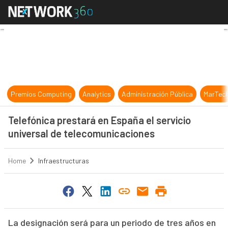
Telefónica prestará en España el s
Premios Computing
Analytics
Administración Pública
MarTec
Telefónica prestará en España el servicio
universal de telecomunicaciones
Home
Infraestructuras
La designación será para un periodo de tres años en