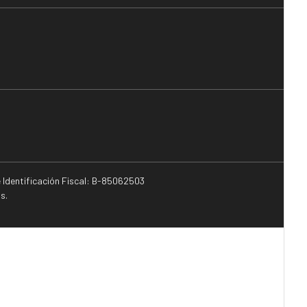
e Identificación Fiscal: B-85062503
s.