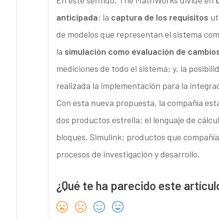
En este sentido, The MathWorks divide en
anticipada:
la
captura de los requisitos
uti
de modelos que representan el sistema co
la
simulación como evaluación de cambios
mediciones de todo el sistema; y, la posibil
realizada la implementación para la integrac
Con esta nueva propuesta, la compañía esta
dos productos estrella; el lenguaje de cálcu
bloques, Simulink; productos que compañías 
procesos de investigación y desarrollo.
¿Qué te ha parecido este artícul