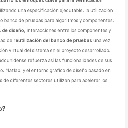
cuatro los enfoques clave para la verificación
lizando una especificación ejecutable; la utilización
mo banco de pruebas para algoritmos y componentes;
 de diseño,
interacciones entre los componentes y
idad de
reutilización del banco de pruebas
una vez
ión virtual del sistema en el proyecto desarrollado.
dounidense refuerza así las funcionalidades de sus
lo, Matlab, y el entorno gráfico de diseño basado en
de diferentes sectores utilizan para acelerar los
o?