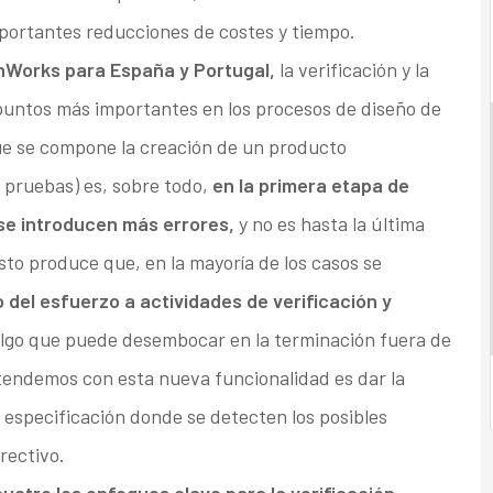
mportantes reducciones de costes y tiempo.
hWorks para España y Portugal,
la verificación y la
 puntos más importantes en los procesos de diseño de
que se compone la creación de un producto
 pruebas) es, sobre todo,
en la primera etapa de
 se introducen más errores,
y no es hasta la última
sto produce que, en la mayoría de los casos se
o del esfuerzo a actividades de verificación y
lgo que puede desembocar en la terminación fuera de
retendemos con esta nueva funcionalidad es dar la
e especificación donde se detecten los posibles
irectivo.