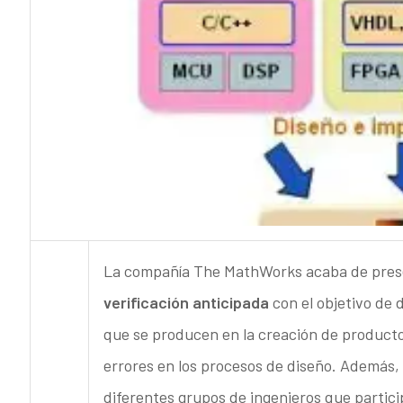
La compañía The MathWorks acaba de prese
verificación anticipada
con el objetivo de 
que se producen en la creación de productos
errores en los procesos de diseño. Además, p
diferentes grupos de ingenieros que partic