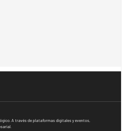
gico. A través de plataformas digitales y eventos,
sarial.