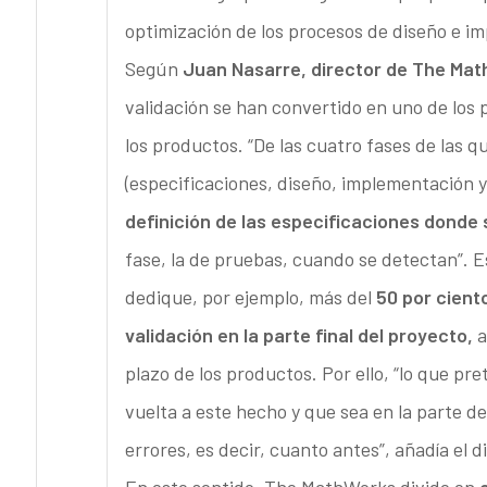
optimización de los procesos de diseño e i
Según
Juan Nasarre, director de The Mat
validación se han convertido en uno de los
los productos. “De las cuatro fases de las 
(especificaciones, diseño, implementación y
definición de las especificaciones donde
fase, la de pruebas, cuando se detectan”. E
dedique, por ejemplo, más del
50 por cient
validación en la parte final del proyecto,
a
plazo de los productos. Por ello, “lo que p
vuelta a este hecho y que sea en la parte d
errores, es decir, cuanto antes”, añadía el d