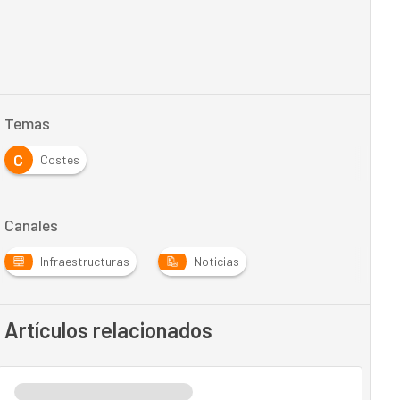
Temas
C
Costes
Canales
Infraestructuras
Noticias
Artículos relacionados