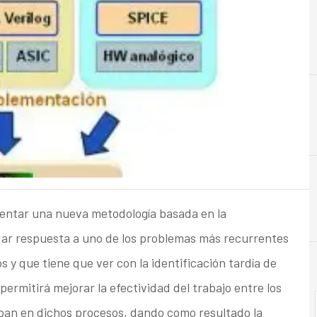
ntar una nueva metodología basada en la
dar respuesta a uno de los problemas más recurrentes
 y que tiene que ver con la identificación tardía de
ermitirá mejorar la efectividad del trabajo entre los
ipan en dichos procesos, dando como resultado la