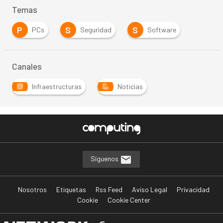
Temas
P
S
S
PCs
Seguridad
Software
Canales
Infraestructuras
Noticias
Síguenos
Nosotros
Etiquetas
Rss Feed
Aviso Legal
Privacidad
Cookie
Cookie Center