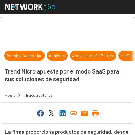
Trend Micro apuesta por el modo S
Premios Computing
Analytics
Administración Pública
MarTec
Trend Micro apuesta por el modo SaaS para
sus soluciones de seguridad
Home
Infraestructuras
La firma proporciona productos de seguridad, desde