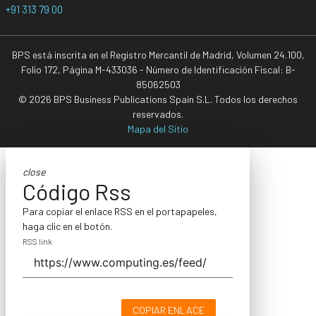
+91 313 79 00
BPS está inscrita en el Registro Mercantil de Madrid, Volumen 24.100,
Folio 172, Página M-433036 - Número de Identificación Fiscal: B-
85062503
© 2026 BPS Business Publications Spain S.L. Todos los derechos
reservados.
Mapa del Sitio
close
Código Rss
Para copiar el enlace RSS en el portapapeles,
haga clic en el botón.
RSS link
COPIAR ENLACE