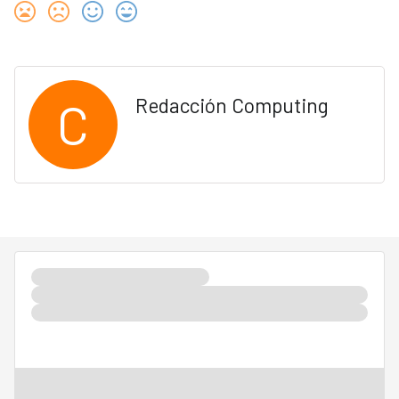
C
Redacción Computing