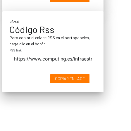
close
Código Rss
Para copiar el enlace RSS en el portapapeles,
haga clic en el botón.
RSS link
COPIAR ENLACE