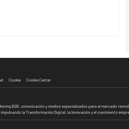
ad
Cookie
Cookie Center
rketing B2B, comunicación y medios especializados para el mercado tecnoló
mpulsando la Transformación Digital, la Innovación y el crecimiento empre