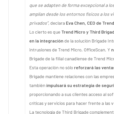
que se adapten de forma excepcional a lo
amplían desde los entornos físicos a los v
privados”,
declara
Eva Chen, CEO de Trend
Lo cierto es que
Trend Micro y Third Brigad
en la integración
de la solución Brigade Int
intrusiones de Trend Micro, OfficeScan. Y
n
Brigade de la filial canadiense de Trend Mic
Esta operación no sólo
reforzará las vent
Brigade mantiene relaciones con las empre
también
impulsará su estrategia de segur
proporcionando a sus clientes acceso al so
críticas y servicios para hacer frente a las 
La tecnología de Third Brigade complementa