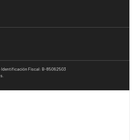
e Identificación Fiscal: B-85062503
s.