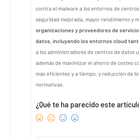
contra el malware a los entornos de centro
seguridad mejorada, mayor rendimiento y ma
organizaciones y proveedores de servicios 
datos, incluyendo los entornos cloud tan
a los administradores de centros de datos ut
además de maximizar el ahorro de costes co
más eficientes y a tiempo, y reducción de l
normativas.
¿Qué te ha parecido este artícul