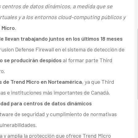
s centros de datos dinámicos, a medida que se
irtuales y a los entornos cloud-computing públicos y
 Micro
.
e llevan trabajando juntos en los últimos 18 meses
rusion Defense Firewall en el sistema de detección de
o se producirán despidos
al formar parte Third
ro.
as de Trend Micro en Norteamérica
, ya que Third
sas e instituciones más importantes de Canadá,
idad para centros de datos dinámicos
ftware de seguridad y cumplimiento de normativas
vulnerabilidades.
 y amplía la protección que ofrece Trend Micro