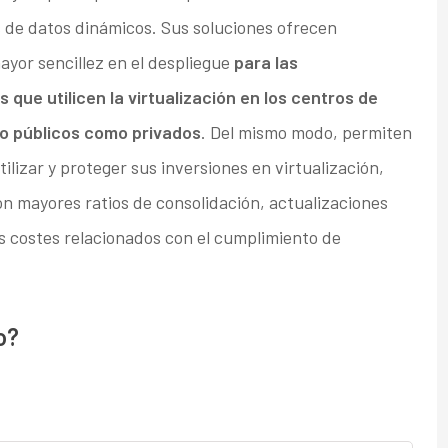
s de datos dinámicos. Sus soluciones ofrecen
yor sencillez en el despliegue
para las
que utilicen la virtualización en los centros de
to públicos como privados
. Del mismo modo, permiten
ilizar y proteger sus inversiones en virtualización,
n mayores ratios de consolidación, actualizaciones
os costes relacionados con el cumplimiento de
o?