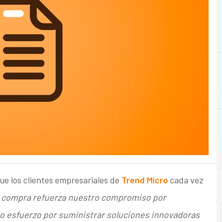
C
Cloud
ue los clientes empresariales de
Trend Micro
cada vez
 compra refuerza nuestro compromiso por
o esfuerzo por suministrar soluciones innovadoras