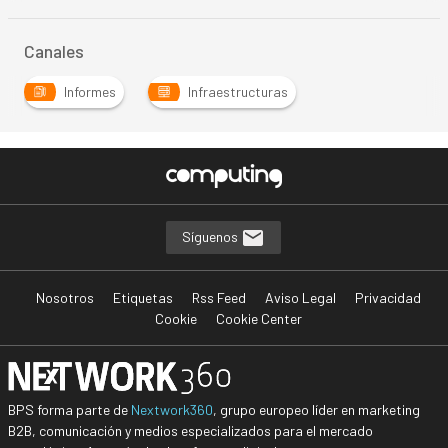
Canales
Informes
Infraestructuras
Síguenos
Nosotros
Etiquetas
Rss Feed
Aviso Legal
Privacidad
Cookie
Cookie Center
BPS forma parte de
Nextwork360
, grupo europeo líder en marketing
B2B, comunicación y medios especializados para el mercado