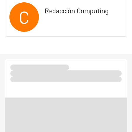
C
Redacción Computing