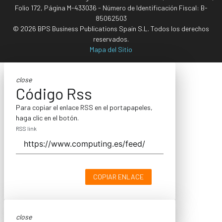
Folio 172, Página M-433036 - Número de Identificación Fiscal: B-
85062503
© 2026 BPS Business Publications Spain S.L. Todos los derechos
reservados.
Mapa del Sitio
close
Código Rss
Para copiar el enlace RSS en el portapapeles,
haga clic en el botón.
RSS link
COPIAR ENLACE
close