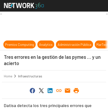
Tres errores en la gestión de las p
Premios Computing
Analytics
Administración Pública
MarTec
Tres errores en la gestión de las pymes … y un
acierto
Home
Infraestructuras
Datisa detecta los tres principales errores que