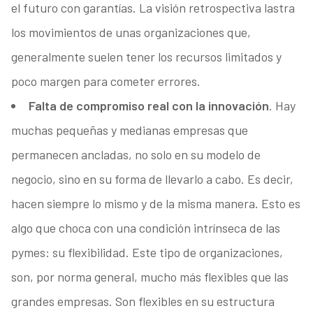
el futuro con garantías. La visión retrospectiva lastra
los movimientos de unas organizaciones que,
generalmente suelen tener los recursos limitados y
poco margen para cometer errores.
Falta de compromiso real con la innovación
. Hay
muchas pequeñas y medianas empresas que
permanecen ancladas, no solo en su modelo de
negocio, sino en su forma de llevarlo a cabo. Es decir,
hacen siempre lo mismo y de la misma manera. Esto es
algo que choca con una condición intrínseca de las
pymes: su flexibilidad. Este tipo de organizaciones,
son, por norma general, mucho más flexibles que las
grandes empresas. Son flexibles en su estructura