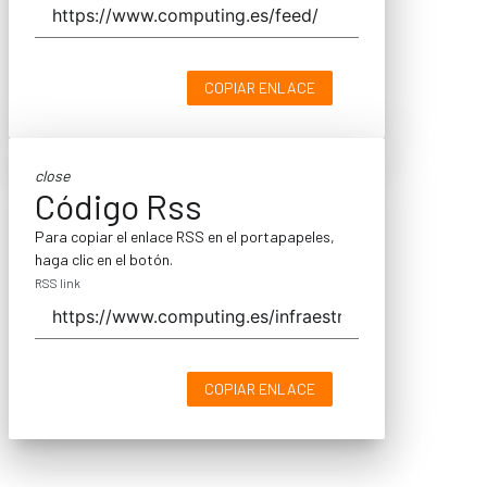
COPIAR ENLACE
close
Código Rss
Para copiar el enlace RSS en el portapapeles,
haga clic en el botón.
RSS link
COPIAR ENLACE