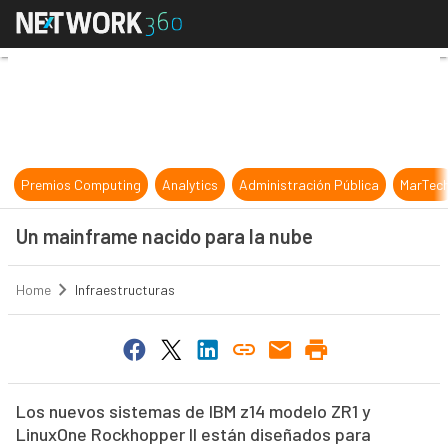
Un mainframe nacido para la nube
Premios Computing
Analytics
Administración Pública
MarTec
Un mainframe nacido para la nube
Home
Infraestructuras
Los nuevos sistemas de IBM z14 modelo ZR1 y
LinuxOne Rockhopper II están diseñados para