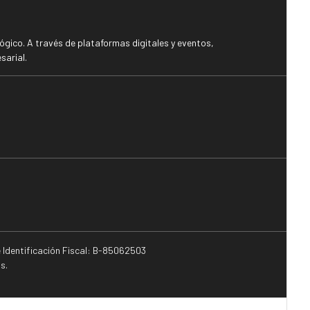
gico. A través de plataformas digitales y eventos,
sarial.
e Identificación Fiscal: B-85062503
s.