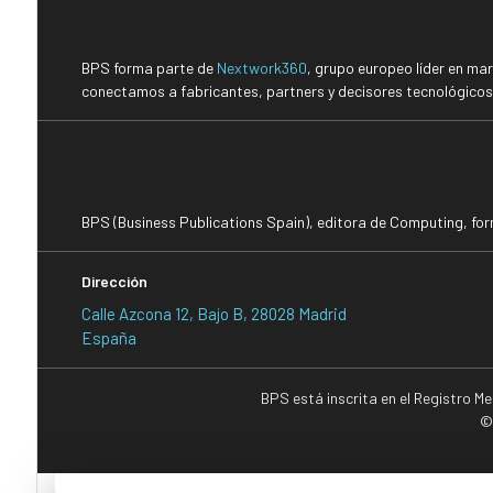
BPS forma parte de
Nextwork360
, grupo europeo líder en ma
conectamos a fabricantes, partners y decisores tecnológicos i
BPS (Business Publications Spain), editora de Computing, fo
Dirección
Calle Azcona 12, Bajo B, 28028 Madrid
España
BPS está inscrita en el Registro M
©