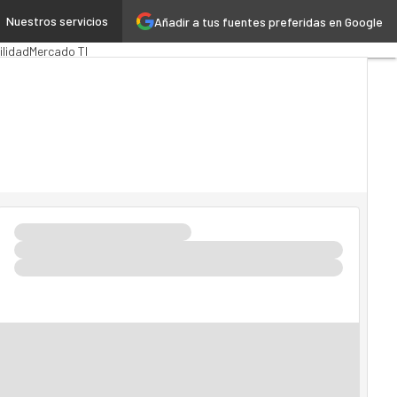
Nuestros servicios
Añadir a tus fuentes preferidas en Google
blica
MarTech
Cloud
ilidad
Mercado TI