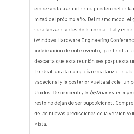
empezando a admitir que pueden incluir la
mitad del próximo año. Del mismo modo, el g
será lanzado antes de lo normal. Tal y como
(Windows Hardware Engineering Conferenc
celebración de este evento
, que tendrá lu
descarta que esta reunión sea pospuesta u
Lo ideal para la compañía sería lanzar el cl
vacacional y la posterior vuelta al cole, un
Unidos. De momento,
la
beta
se espera par
resto no dejan de ser suposiciones. Compr
de las nuevas predicciones de la versión Wi
Vista.