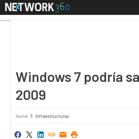
Menú
Windows 7 podría salir
Windows 7 podría sal
2009
Home
Infraestructuras