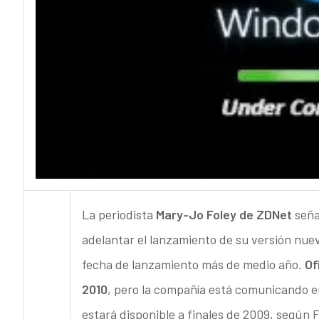
La periodista
Mary-Jo Foley de ZDNet
seña
adelantar el lanzamiento de su versión nueva
fecha de lanzamiento más de medio año.
Of
2010
, pero la compañía está comunicando en
estará disponible a finales de 2009, según 