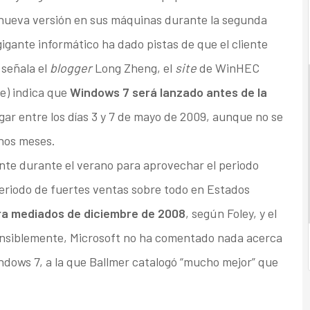
 nueva versión en sus máquinas durante la segunda
igante informático ha dado pistas de que el cliente
 señala el
blogger
Long Zheng, el
site
de WinHEC
e) indica que
Windows 7 será lanzado antes de la
gar entre los días 3 y 7 de mayo de 2009, aunque no se
nos meses.
iente durante el verano para aprovechar el periodo
 periodo de fuertes ventas sobre todo en Estados
a mediados de diciembre de 2008
, según Foley, y el
ensiblemente, Microsoft no ha comentado nada acerca
ndows 7, a la que Ballmer catalogó “mucho mejor” que