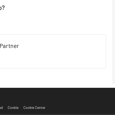
o?
Partner
ad
Cookie
Cookie Center