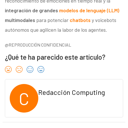
reconocimiento de emociones en tiempo real y la
integración de grandes
modelos de lenguaje (LLM)
multimodales
para potenciar
chatbots
y voicebots
autónomos que agilicen la labor de los agentes.
@REPRODUCCIÓN CONFIDENCIAL
¿Qué te ha parecido este artículo?
C
Redacción Computing