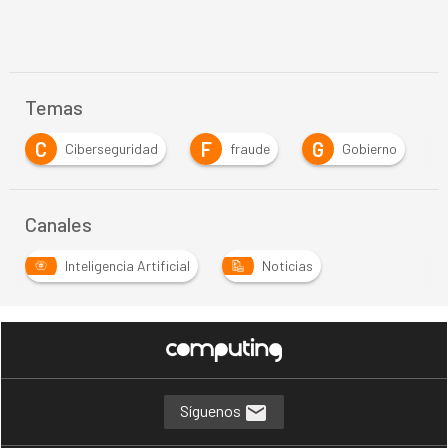
Temas
C
F
G
I
Ciberseguridad
fraude
Gobierno
Canales
Inteligencia Artificial
Noticias
…
Síguenos