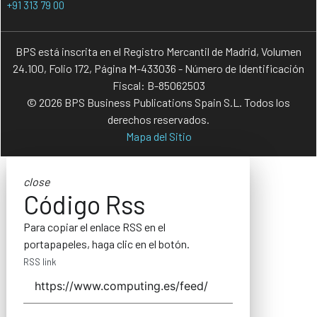
+91 313 79 00
BPS está inscrita en el Registro Mercantil de Madrid, Volumen
24.100, Folio 172, Página M-433036 - Número de Identificación
Fiscal: B-85062503
© 2026 BPS Business Publications Spain S.L. Todos los
derechos reservados.
Mapa del Sitio
close
Código Rss
Para copiar el enlace RSS en el
portapapeles, haga clic en el botón.
RSS link