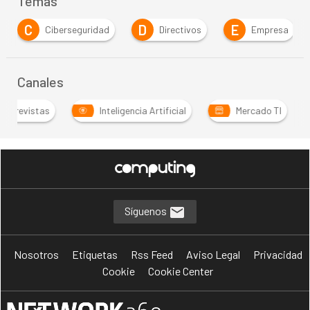
Temas
D
E
E
G
Directivos
Empresa
Estrategia
Canales
Entrevistas
Inteligencia Artificial
Mercado TI
Síguenos
Nosotros
Etiquetas
Rss Feed
Aviso Legal
Privacidad
Cookie
Cookie Center