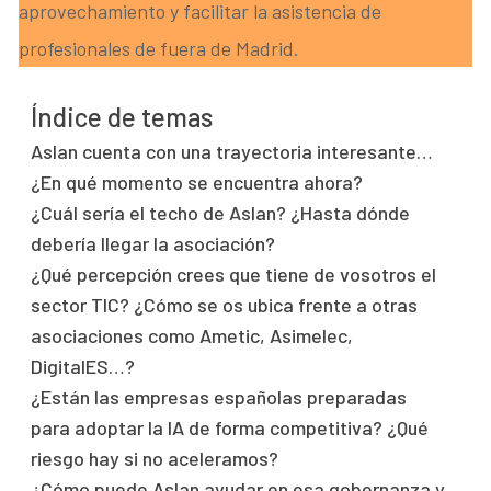
aprovechamiento y facilitar la asistencia de
profesionales de fuera de Madrid.
Índice de temas
Aslan cuenta con una trayectoria interesante…
¿En qué momento se encuentra ahora?
¿Cuál sería el techo de Aslan? ¿Hasta dónde
debería llegar la asociación?
¿Qué percepción crees que tiene de vosotros el
sector TIC? ¿Cómo se os ubica frente a otras
asociaciones como Ametic, Asimelec,
DigitalES…?
¿Están las empresas españolas preparadas
para adoptar la IA de forma competitiva? ¿Qué
riesgo hay si no aceleramos?
¿Cómo puede Aslan ayudar en esa gobernanza y