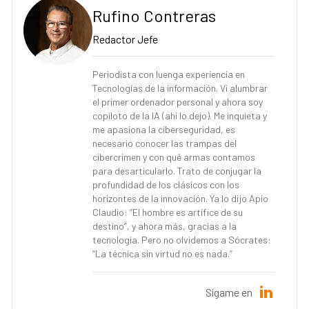
Rufino Contreras
Redactor Jefe
Periodista con luenga experiencia en
Tecnologías de la información. Vi alumbrar
el primer ordenador personal y ahora soy
copiloto de la IA (ahí lo dejo). Me inquieta y
me apasiona la ciberseguridad, es
necesario conocer las trampas del
cibercrimen y con qué armas contamos
para desarticularlo. Trato de conjugar la
profundidad de los clásicos con los
horizontes de la innovación. Ya lo dijo Apio
Claudio: “El hombre es artífice de su
destino”, y ahora más, gracias a la
tecnología. Pero no olvidemos a Sócrates:
“La técnica sin virtud no es nada.”
Sígame en