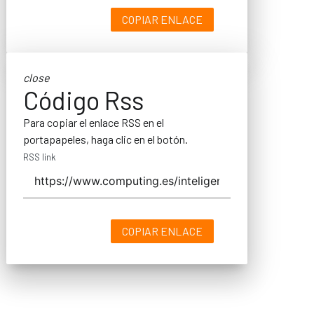
COPIAR ENLACE
close
Código Rss
Para copiar el enlace RSS en el
portapapeles, haga clic en el botón.
RSS link
COPIAR ENLACE