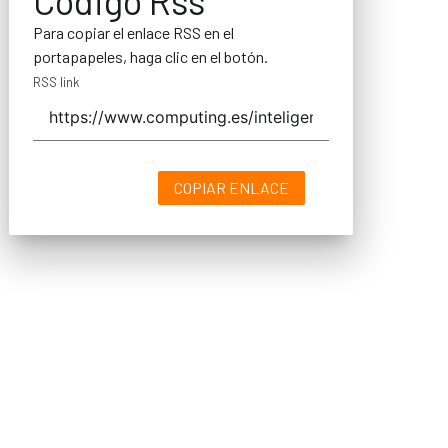
Código Rss
Para copiar el enlace RSS en el
portapapeles, haga clic en el botón.
RSS link
COPIAR ENLACE