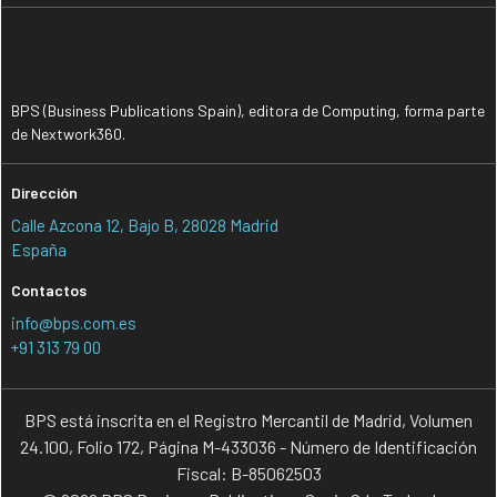
BPS (Business Publications Spain), editora de Computing, forma parte
de Nextwork360.
Dirección
Calle Azcona 12, Bajo B, 28028 Madrid
España
Contactos
info@bps.com.es
+91 313 79 00
BPS está inscrita en el Registro Mercantil de Madrid, Volumen
24.100, Folio 172, Página M-433036 - Número de Identificación
Fiscal: B-85062503