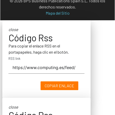
© 2026 BPS Business Publications Spain S.L. Todos los
derechos reservados.
Mapa del Sitio
close
Código Rss
Para copiar el enlace RSS en el
portapapeles, haga clic en el botón.
RSS link
COPIAR ENLACE
close