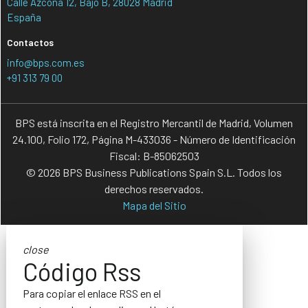
Calle Azcona 12, Bajo B, 28028 Madrid
España
Contactos
info@bps.com.es
+91 313 79 00
BPS está inscrita en el Registro Mercantil de Madrid, Volumen
24.100, Folio 172, Página M-433036 - Número de Identificación
Fiscal: B-85062503
© 2026 BPS Business Publications Spain S.L. Todos los
derechos reservados.
Mapa del Sitio
close
Código Rss
Para copiar el enlace RSS en el