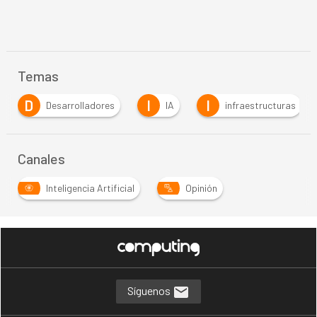
Temas
I
I
IA
infraestructuras
Inteligencia Artificial
Canales
Inteligencia Artificial
Opinión
Síguenos