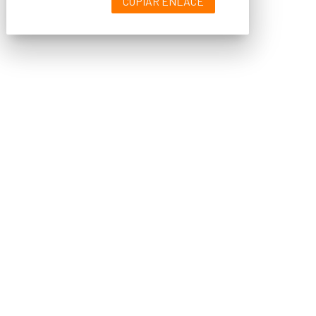
COPIAR ENLACE