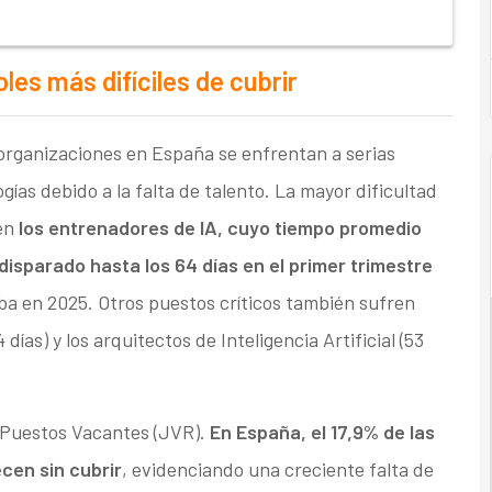
es más difíciles de cubrir
 organizaciones en España se enfrentan a serias
ías debido a la falta de talento. La mayor dificultad
 en
los entrenadores de IA, cuyo tiempo promedio
isparado hasta los 64 días en el primer trimestre
aba en 2025. Otros puestos críticos también sufren
ías) y los arquitectos de Inteligencia Artificial (53
e Puestos Vacantes (JVR).
En España, el 17,9% de las
cen sin cubrir
, evidenciando una creciente falta de