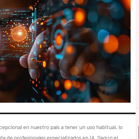
A
Automatización
xcepcional en nuestro país a tener un uso habitual, lo
a de profesionales especializados en IA. Según el