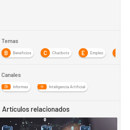
Temas
B
C
E
E
Beneficios
Chatbots
Empleo
Em
Canales
Informes
Inteligencia Artificial
Artículos relacionados