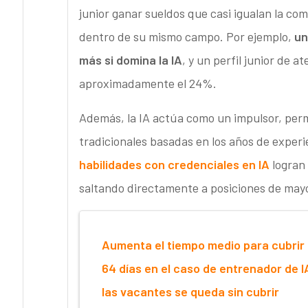
junior ganar sueldos que casi igualan la com
dentro de su mismo campo. Por ejemplo,
un
más si domina la IA
, y un perfil junior de a
aproximadamente el 24%.
Además, la IA actúa como un impulsor, permi
tradicionales basadas en los años de experi
habilidades con credenciales en IA
logran 
saltando directamente a posiciones de mayo
Aumenta el tiempo medio para cubrir 
64 días en el caso de entrenador de I
las vacantes se queda sin cubrir