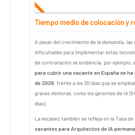
Tiempo medio de colocación y rol
A pesar del crecimiento de la demanda, las
dificultades para implementar estas tecnolog
de contratación se evidencia, por ejemplo,
para cubrir una vacante en España se ha d
de 2026
, frente a los 30 días que se emple
graves demoras, como los gerentes de IA (54 d
días).
La escasez también se refleja en la Tasa d
vacantes para Arquitectos de IA permane