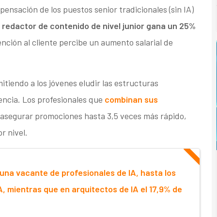
pensación de los puestos senior tradicionales (sin IA)
 redactor de contenido de nivel junior gana un 25%
tención al cliente percibe un aumento salarial de
tiendo a los jóvenes eludir las estructuras
encia. Los profesionales que
combinan sus
asegurar promociones hasta 3,5 veces más rápido,
r nivel.
una vacante de profesionales de IA, hasta los
A, mientras que en arquitectos de IA el 17,9% de