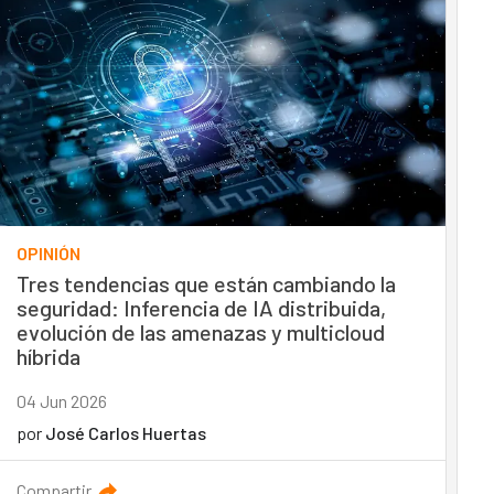
OPINIÓN
Tres tendencias que están cambiando la
seguridad: Inferencia de IA distribuida,
evolución de las amenazas y multicloud
híbrida
04 Jun 2026
por
José Carlos Huertas
Compartir