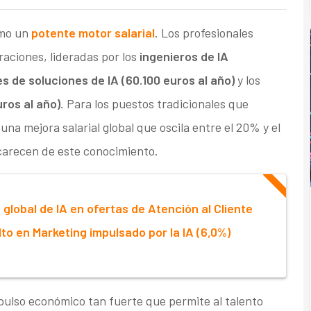
omo un
potente motor salarial
. Los profesionales
aciones, lideradas por los
ingenieros de IA
es de soluciones de IA (60.100 euros al año)
y los
ros al año)
. Para los puestos tradicionales que
 una mejora salarial global que oscila entre el 20% y el
carecen de este conocimiento.
global de IA en ofertas de Atención al Cliente
to en Marketing impulsado por la IA (6,0%)
pulso económico tan fuerte que permite al talento