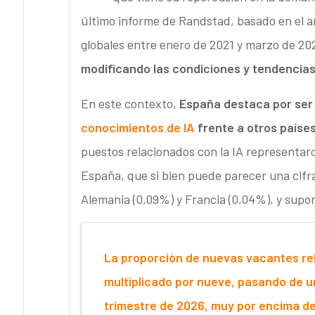
último informe de Randstad, basado en el an
globales entre enero de 2021 y marzo de 20
modificando las condiciones y tendencias
En este contexto,
España destaca por ser
conocimientos de IA
frente a otros paíse
puestos relacionados con la IA representaro
España, que si bien puede parecer una cifr
Alemania (0,09%) y Francia (0,04%), y sup
La proporción de nuevas vacantes rel
multiplicado por nueve, pasando de u
trimestre de 2026, muy por encima d