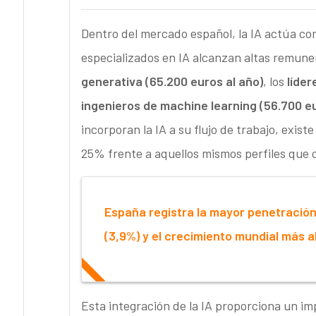
Dentro del mercado español, la IA actúa c
especializados en IA alcanzan altas remuner
generativa (65.200 euros al año)
, los
líder
ingenieros de machine learning (56.700 eu
incorporan la IA a su flujo de trabajo, existe
25% frente a aquellos mismos perfiles que 
España registra la mayor penetración 
(3,9%) y el crecimiento mundial más al
Esta integración de la IA proporciona un im