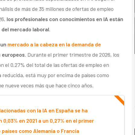
álisis de más de 35 millones de ofertas de empleo
26,
los profesionales con conocimientos en IA están
 del mercado laboral
.
 un
mercado a la cabeza en la demanda de
s europeos
. Durante el primer trimestre de 2026, los
n el 0,27% del total de las ofertas de empleo en
a reducida, está muy por encima de países como
one nueve veces más que hace cinco años.
acionadas con la IA en España se ha
n 0,03% en 2021 a un 0,27% en el primer
e países como Alemania o Francia