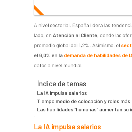
A nivel sectorial, España lidera las tenden
lado, en
Atención al Cliente
, donde las ofer
promedio global del 1,2%. Asimismo, el
sect
el 6,0% en la
demanda de habilidades
de I
datos a nivel mundial.
Índice de temas
La IA impulsa salarios
Tiempo medio de colocación y roles más di
Las habilidades “humanas” aumentan su 
La IA impulsa salarios