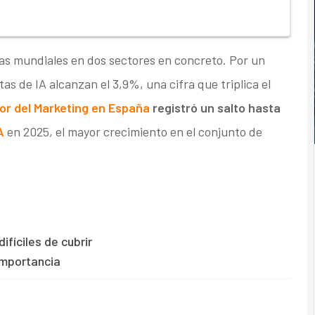
cias mundiales en dos sectores en concreto. Por un
tas de IA alcanzan el 3,9%, una cifra que triplica el
or del Marketing en España
registró un salto hasta
A
en 2025, el mayor crecimiento en el conjunto de
fíciles de cubrir
importancia