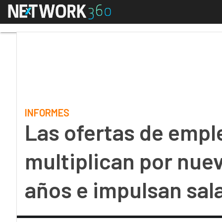
Menú
Las ofertas de empleo 
INFORMES
Las ofertas de empl
multiplican por nue
años e impulsan sal